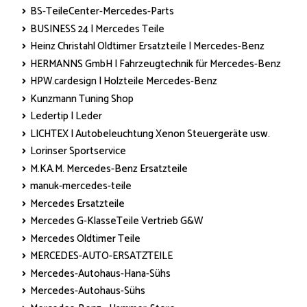
BS-TeileCenter-Mercedes-Parts
BUSINESS 24 | Mercedes Teile
Heinz Christahl Oldtimer Ersatzteile | Mercedes-Benz
HERMANNS GmbH | Fahrzeugtechnik für Mercedes-Benz
HPW.cardesign | Holzteile Mercedes-Benz
Kunzmann Tuning Shop
Ledertip | Leder
LICHTEX | Autobeleuchtung Xenon Steuergeräte usw.
Lorinser Sportservice
M.KA.M. Mercedes-Benz Ersatzteile
manuk-mercedes-teile
Mercedes Ersatzteile
Mercedes G-KlasseTeile Vertrieb G&W
Mercedes Oldtimer Teile
MERCEDES-AUTO-ERSATZTEILE
Mercedes-Autohaus-Hana-Sühs
Mercedes-Autohaus-Sühs