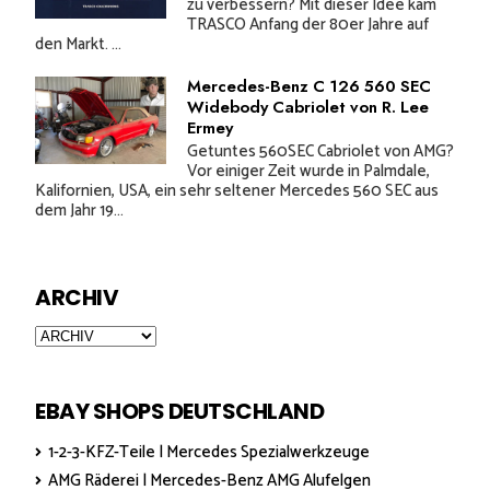
zu verbessern? Mit dieser Idee kam
TRASCO Anfang der 80er Jahre auf
den Markt. ...
Mercedes-Benz C 126 560 SEC
Widebody Cabriolet von R. Lee
Ermey
Getuntes 560SEC Cabriolet von AMG?
Vor einiger Zeit wurde in Palmdale,
Kalifornien, USA, ein sehr seltener Mercedes 560 SEC aus
dem Jahr 19...
ARCHIV
EBAY SHOPS DEUTSCHLAND
1-2-3-KFZ-Teile | Mercedes Spezialwerkzeuge
AMG Räderei | Mercedes-Benz AMG Alufelgen