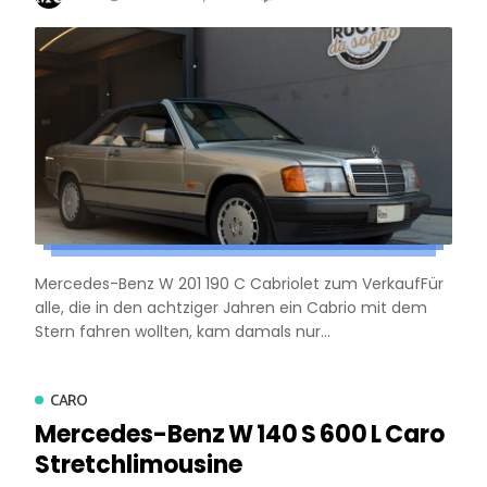
Mercedes-Benz W 201 190 C Cabriolet zum VerkaufFür
alle, die in den achtziger Jahren ein Cabrio mit dem
Stern fahren wollten, kam damals nur...
CARO
Mercedes-Benz W 140 S 600 L Caro
Stretchlimousine