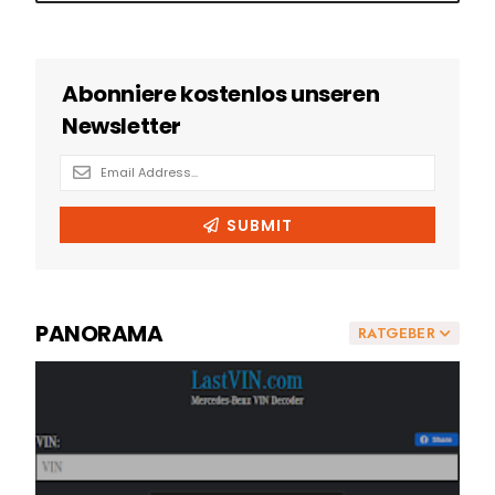
PANORAMA
RATGEBER