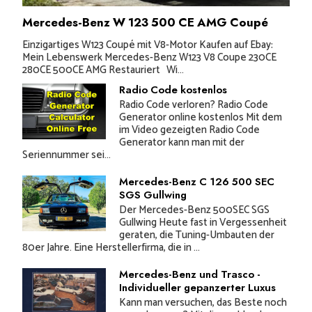
Mercedes-Benz W 123 500 CE AMG Coupé
Einzigartiges W123 Coupé mit V8-Motor Kaufen auf Ebay:
Mein Lebenswerk Mercedes-Benz W123 V8 Coupe 230CE
280CE 500CE AMG Restauriert Wi...
Radio Code kostenlos
Radio Code verloren? Radio Code
Generator online kostenlos Mit dem
im Video gezeigten Radio Code
Generator kann man mit der
Seriennummer sei...
Mercedes-Benz C 126 500 SEC
SGS Gullwing
Der Mercedes-Benz 500SEC SGS
Gullwing Heute fast in Vergessenheit
geraten, die Tuning-Umbauten der
80er Jahre. Eine Herstellerfirma, die in ...
Mercedes-Benz und Trasco -
Individueller gepanzerter Luxus
Kann man versuchen, das Beste noch