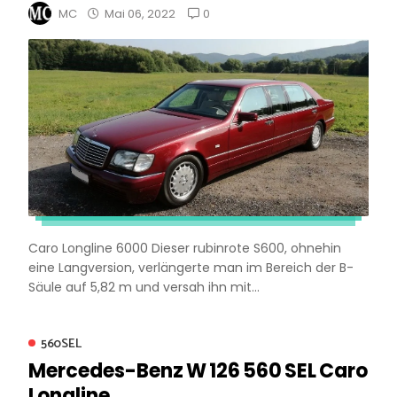
0
MC
Mai 06, 2022
Caro Longline 6000 Dieser rubinrote S600, ohnehin
eine Langversion, verlängerte man im Bereich der B-
Säule auf 5,82 m und versah ihn mit...
560SEL
Mercedes-Benz W 126 560 SEL Caro
Longline