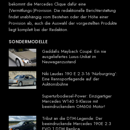
bekommt die Mercedes Clique dafür eine
(Vermittlungs-)Provision. Die redaktionelle Berichterstattung
findet unabhängig vom Bestehen oder der Höhe einer
Provision ab, auch die Auswahl der vorgestellten Produkte
liegt komplett bei der Redaktion.
SONDERMODELLE
Gaddafis Maybach Coupé: Ein nie
ausgeliefertes Luxus-Unikat im
Neuwagenzustand
Niki Laudas 190 E 2.3-16 'Nürburgring':
Eine Rennsportlegende auf der
Auktionsbühne
Superturbodiesel-Power: Einzigartiger
Mercedes W140 S-Klasse mit
beeindruckendem OM606 Motor!
Tribut an die DTM-Legende: Der
beeindruckende Mercedes 190E 2.3
EVO 1 DTM Replica