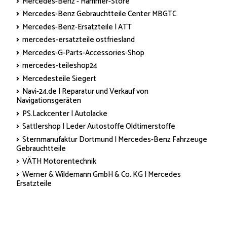
Mercedes-Benz - Hammer-Store
Mercedes-Benz Gebrauchtteile Center MBGTC
Mercedes-Benz-Ersatzteile | ATT
mercedes-ersatzteile ostfriesland
Mercedes-G-Parts-Accessories-Shop
mercedes-teileshop24
Mercedesteile Siegert
Navi-24.de | Reparatur und Verkauf von
Navigationsgeräten
PS.Lackcenter | Autolacke
Sattlershop | Leder Autostoffe Oldtimerstoffe
Sternmanufaktur Dortmund | Mercedes-Benz Fahrzeuge
Gebrauchtteile
VÄTH Motorentechnik
Werner & Wildemann GmbH & Co. KG | Mercedes
Ersatzteile