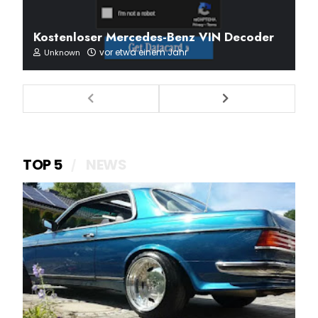
Kostenloser Mercedes-Benz VIN Decoder
vor etwa einem Jahr
Unknown
TOP 5
NEWS