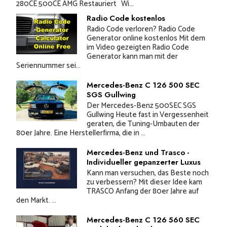
280CE 500CE AMG Restauriert Wi...
Radio Code kostenlos
Radio Code verloren? Radio Code
Generator online kostenlos Mit dem
im Video gezeigten Radio Code
Generator kann man mit der
Seriennummer sei...
Mercedes-Benz C 126 500 SEC
SGS Gullwing
Der Mercedes-Benz 500SEC SGS
Gullwing Heute fast in Vergessenheit
geraten, die Tuning-Umbauten der
80er Jahre. Eine Herstellerfirma, die in ...
Mercedes-Benz und Trasco -
Individueller gepanzerter Luxus
Kann man versuchen, das Beste noch
zu verbessern? Mit dieser Idee kam
TRASCO Anfang der 80er Jahre auf
den Markt. ...
Mercedes-Benz C 126 560 SEC