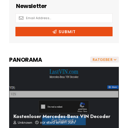
PANORAMA
RATGEBER
Kostenloser Mercedes-Benz VIN Decoder
vor etwa einem Jahr
Unknown