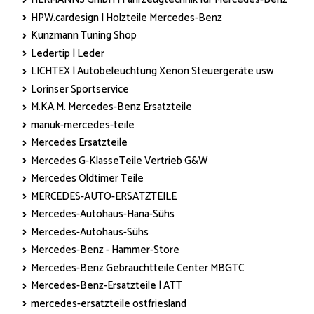
HPW.cardesign | Holzteile Mercedes-Benz
Kunzmann Tuning Shop
Ledertip | Leder
LICHTEX | Autobeleuchtung Xenon Steuergeräte usw.
Lorinser Sportservice
M.KA.M. Mercedes-Benz Ersatzteile
manuk-mercedes-teile
Mercedes Ersatzteile
Mercedes G-KlasseTeile Vertrieb G&W
Mercedes Oldtimer Teile
MERCEDES-AUTO-ERSATZTEILE
Mercedes-Autohaus-Hana-Sühs
Mercedes-Autohaus-Sühs
Mercedes-Benz - Hammer-Store
Mercedes-Benz Gebrauchtteile Center MBGTC
Mercedes-Benz-Ersatzteile | ATT
mercedes-ersatzteile ostfriesland