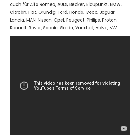
auch für Alfa Romeo, AUDI, Becker, Blaupunkt, BMW,
Citroën, Fiat, Grundig, Ford, Honda, Iveco, Jaguar,
Lancia, MAN, Nissan, Opel, Peugeot, Philips, Proton,
Renault, Rover, Scania, Skoda, Vauxhall, Volvo, VW