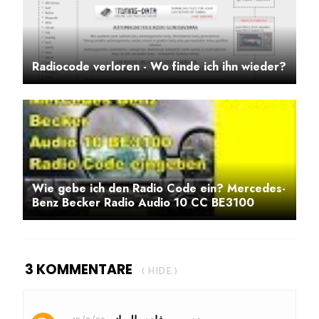
Radiocode verloren - Wo finde ich ihn wieder?
Wie gebe ich den Radio Code ein? Mercedes-
Benz Becker Radio Audio 10 CC BE3100
3 KOMMENTARE
( HIDE )