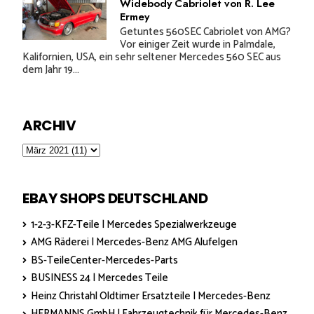
Widebody Cabriolet von R. Lee
Ermey
Getuntes 560SEC Cabriolet von AMG?
Vor einiger Zeit wurde in Palmdale,
Kalifornien, USA, ein sehr seltener Mercedes 560 SEC aus
dem Jahr 19...
ARCHIV
EBAY SHOPS DEUTSCHLAND
1-2-3-KFZ-Teile | Mercedes Spezialwerkzeuge
AMG Räderei | Mercedes-Benz AMG Alufelgen
BS-TeileCenter-Mercedes-Parts
BUSINESS 24 | Mercedes Teile
Heinz Christahl Oldtimer Ersatzteile | Mercedes-Benz
HERMANNS GmbH | Fahrzeugtechnik für Mercedes-Benz