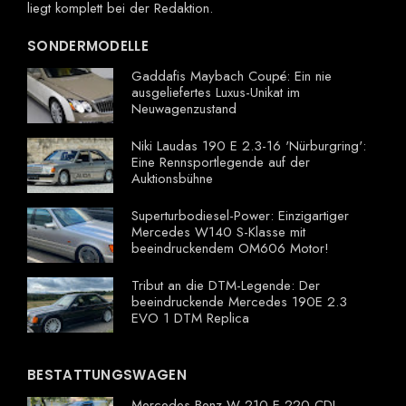
liegt komplett bei der Redaktion.
SONDERMODELLE
Gaddafis Maybach Coupé: Ein nie
ausgeliefertes Luxus-Unikat im
Neuwagenzustand
Niki Laudas 190 E 2.3-16 'Nürburgring':
Eine Rennsportlegende auf der
Auktionsbühne
Superturbodiesel-Power: Einzigartiger
Mercedes W140 S-Klasse mit
beeindruckendem OM606 Motor!
Tribut an die DTM-Legende: Der
beeindruckende Mercedes 190E 2.3
EVO 1 DTM Replica
BESTATTUNGSWAGEN
Mercedes-Benz W 210 E 220 CDI