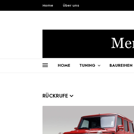
Home
Über uns
HOME
TUNING
BAUREIHEN
RÜCKRUFE