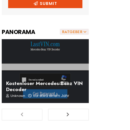
PANORAMA
RATGEBER
Kostenloser Mercedes-Benz VIN
Decoder
vor etwa einem Jahr
Unknown