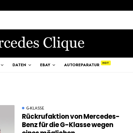
DATEN
EBAY
AUTOREPARATUR
G-KLASSE
Rückrufaktion von Mercedes-
Benz für die G-Klasse wegen