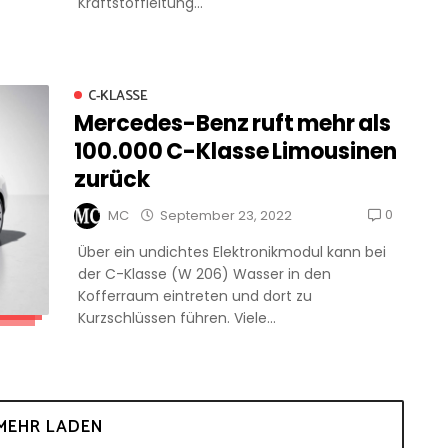
Kraftstoffleitung...
C-KLASSE
Mercedes-Benz ruft mehr als
100.000 C-Klasse Limousinen
zurück
0
MC
September 23, 2022
Über ein undichtes Elektronikmodul kann bei
der C-Klasse (W 206) Wasser in den
Kofferraum eintreten und dort zu
Kurzschlüssen führen. Viele...