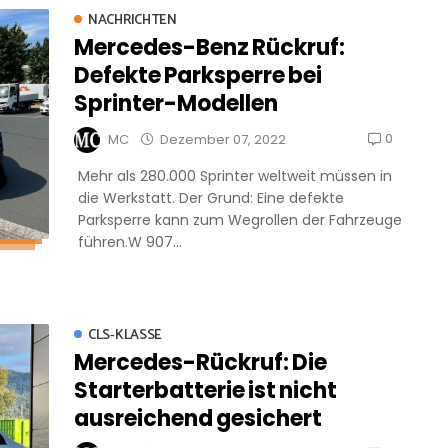
NACHRICHTEN
Mercedes-Benz Rückruf:
Defekte Parksperre bei
Sprinter-Modellen
0
MC
Dezember 07, 2022
Mehr als 280.000 Sprinter weltweit müssen in
die Werkstatt. Der Grund: Eine defekte
Parksperre kann zum Wegrollen der Fahrzeuge
führen.W 907...
CLS-KLASSE
Mercedes-Rückruf: Die
Starterbatterie ist nicht
ausreichend gesichert