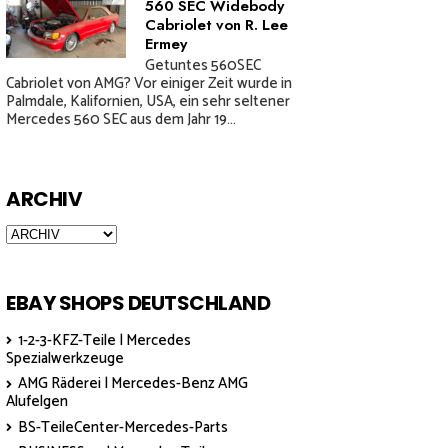
560 SEC Widebody
Cabriolet von R. Lee
Ermey
Getuntes 560SEC
Cabriolet von AMG? Vor einiger Zeit wurde in
Palmdale, Kalifornien, USA, ein sehr seltener
Mercedes 560 SEC aus dem Jahr 19...
ARCHIV
EBAY SHOPS DEUTSCHLAND
1-2-3-KFZ-Teile | Mercedes
Spezialwerkzeuge
AMG Räderei | Mercedes-Benz AMG
Alufelgen
BS-TeileCenter-Mercedes-Parts