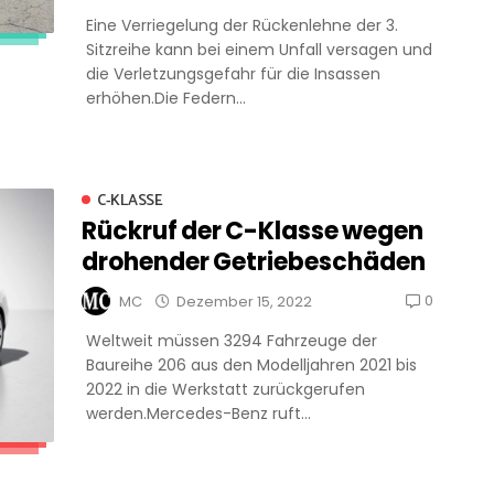
Eine Verriegelung der Rückenlehne der 3.
Sitzreihe kann bei einem Unfall versagen und
die Verletzungsgefahr für die Insassen
erhöhen.Die Federn...
C-KLASSE
Rückruf der C-Klasse wegen
drohender Getriebeschäden
0
MC
Dezember 15, 2022
Weltweit müssen 3294 Fahrzeuge der
Baureihe 206 aus den Modelljahren 2021 bis
2022 in die Werkstatt zurückgerufen
werden.Mercedes-Benz ruft...