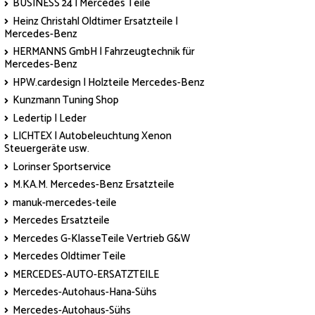
BUSINESS 24 | Mercedes Teile
Heinz Christahl Oldtimer Ersatzteile |
Mercedes-Benz
HERMANNS GmbH | Fahrzeugtechnik für
Mercedes-Benz
HPW.cardesign | Holzteile Mercedes-Benz
Kunzmann Tuning Shop
Ledertip | Leder
LICHTEX | Autobeleuchtung Xenon
Steuergeräte usw.
Lorinser Sportservice
M.KA.M. Mercedes-Benz Ersatzteile
manuk-mercedes-teile
Mercedes Ersatzteile
Mercedes G-KlasseTeile Vertrieb G&W
Mercedes Oldtimer Teile
MERCEDES-AUTO-ERSATZTEILE
Mercedes-Autohaus-Hana-Sühs
Mercedes-Autohaus-Sühs