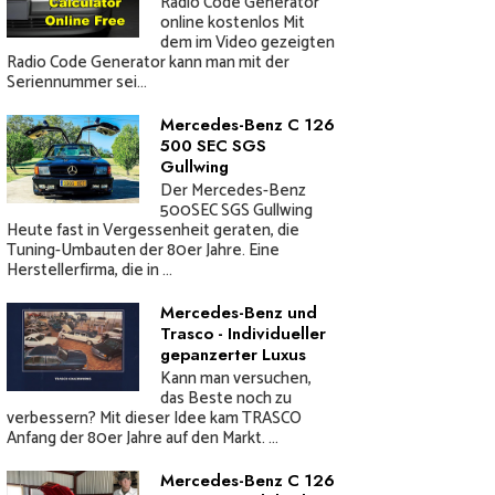
Radio Code Generator
online kostenlos Mit
dem im Video gezeigten
Radio Code Generator kann man mit der
Seriennummer sei...
Mercedes-Benz C 126
500 SEC SGS
Gullwing
Der Mercedes-Benz
500SEC SGS Gullwing
Heute fast in Vergessenheit geraten, die
Tuning-Umbauten der 80er Jahre. Eine
Herstellerfirma, die in ...
Mercedes-Benz und
Trasco - Individueller
gepanzerter Luxus
Kann man versuchen,
das Beste noch zu
verbessern? Mit dieser Idee kam TRASCO
Anfang der 80er Jahre auf den Markt. ...
Mercedes-Benz C 126