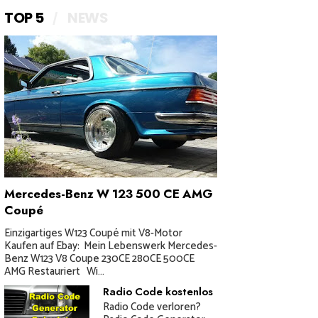
TOP 5
NEWS
Mercedes-Benz W 123 500 CE AMG
Coupé
Einzigartiges W123 Coupé mit V8-Motor
Kaufen auf Ebay: Mein Lebenswerk Mercedes-
Benz W123 V8 Coupe 230CE 280CE 500CE
AMG Restauriert Wi...
Radio Code kostenlos
Radio Code verloren?