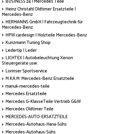
BUSINESS 24 | Mercedes Teile
Heinz Christahl Oldtimer Ersatzteile |
Mercedes-Benz
HERMANNS GmbH | Fahrzeugtechnik für
Mercedes-Benz
HPW.cardesign | Holzteile Mercedes-Benz
Kunzmann Tuning Shop
Ledertip | Leder
LICHTEX | Autobeleuchtung Xenon
Steuergeräte usw.
Lorinser Sportservice
M.KA.M. Mercedes-Benz Ersatzteile
manuk-mercedes-teile
Mercedes Ersatzteile
Mercedes G-KlasseTeile Vertrieb G&W
Mercedes Oldtimer Teile
MERCEDES-AUTO-ERSATZTEILE
Mercedes-Autohaus-Hana-Sühs
Mercedes-Autohaus-Sühs