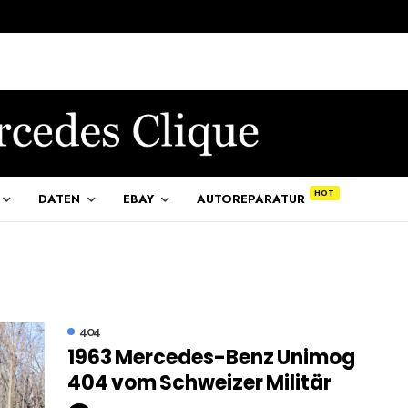
DATEN
EBAY
AUTOREPARATUR
404
1963 Mercedes-Benz Unimog
404 vom Schweizer Militär