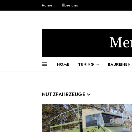
Home
Über uns
HOME
TUNING
BAUREIHEN
NUTZFAHRZEUGE