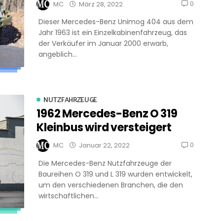
0
MC
März 28, 2022
Dieser Mercedes-Benz Unimog 404 aus dem
Jahr 1963 ist ein Einzelkabinenfahrzeug, das
der Verkäufer im Januar 2000 erwarb,
angeblich...
NUTZFAHRZEUGE
1962 Mercedes-Benz O 319
Kleinbus wird versteigert
0
MC
Januar 22, 2022
Die Mercedes-Benz Nutzfahrzeuge der
Baureihen O 319 und L 319 wurden entwickelt,
um den verschiedenen Branchen, die den
wirtschaftlichen...