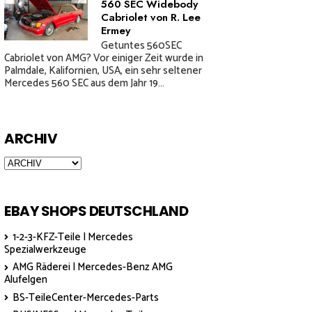
560 SEC Widebody
Cabriolet von R. Lee
Ermey
Getuntes 560SEC
Cabriolet von AMG? Vor einiger Zeit wurde in
Palmdale, Kalifornien, USA, ein sehr seltener
Mercedes 560 SEC aus dem Jahr 19...
ARCHIV
EBAY SHOPS DEUTSCHLAND
1-2-3-KFZ-Teile | Mercedes
Spezialwerkzeuge
AMG Räderei | Mercedes-Benz AMG
Alufelgen
BS-TeileCenter-Mercedes-Parts