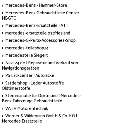
Mercedes-Benz - Hammer-Store
Mercedes-Benz Gebrauchtteile Center
MBGTC
Mercedes-Benz-Ersatzteile | ATT
mercedes-ersatzteile ostfriesland
Mercedes-G-Parts-Accessories-Shop
mercedes-teileshop24
Mercedesteile Siegert
Navi-24.de | Reparatur und Verkauf von
Navigationsgeräten
PS.Lackcenter | Autolacke
Sattlershop | Leder Autostoffe
Oldtimerstoffe
Sternmanufaktur Dortmund | Mercedes-
Benz Fahrzeuge Gebrauchtteile
VÄTH Motorentechnik
Werner & Wildemann GmbH & Co. KG |
Mercedes Ersatzteile