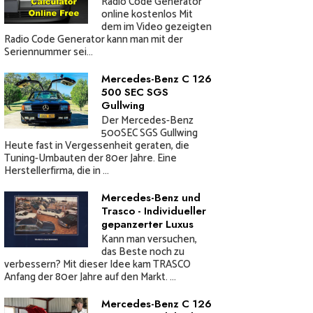
Radio Code Generator
online kostenlos Mit
dem im Video gezeigten
Radio Code Generator kann man mit der
Seriennummer sei...
Mercedes-Benz C 126
500 SEC SGS
Gullwing
Der Mercedes-Benz
500SEC SGS Gullwing
Heute fast in Vergessenheit geraten, die
Tuning-Umbauten der 80er Jahre. Eine
Herstellerfirma, die in ...
Mercedes-Benz und
Trasco - Individueller
gepanzerter Luxus
Kann man versuchen,
das Beste noch zu
verbessern? Mit dieser Idee kam TRASCO
Anfang der 80er Jahre auf den Markt. ...
Mercedes-Benz C 126