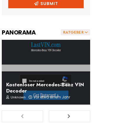
PANORAMA
RATGEBER
Kostenloser Mercedes-Benz VIN
Decoder
vor etwa einem Jahr
Unknown