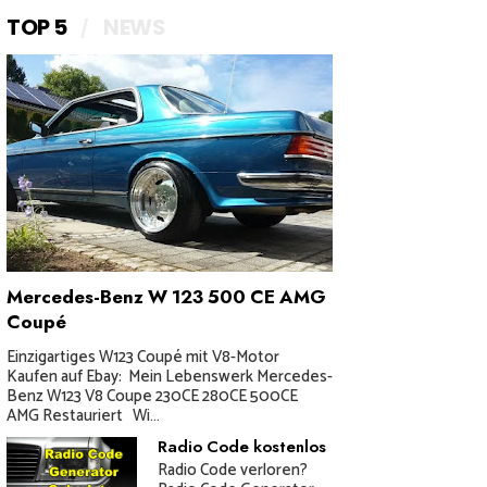
TOP 5
NEWS
Mercedes-Benz W 123 500 CE AMG
Coupé
Einzigartiges W123 Coupé mit V8-Motor
Kaufen auf Ebay: Mein Lebenswerk Mercedes-
Benz W123 V8 Coupe 230CE 280CE 500CE
AMG Restauriert Wi...
Radio Code kostenlos
Radio Code verloren?