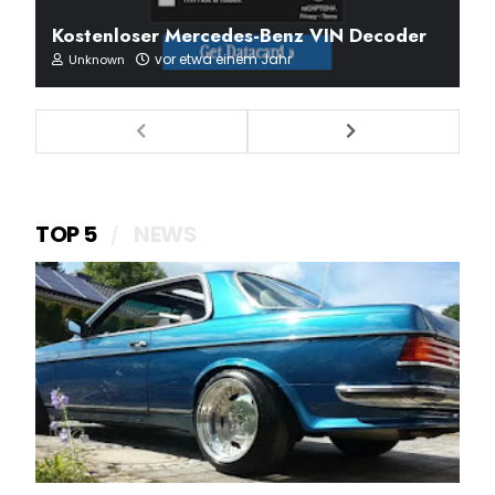
Kostenloser Mercedes-Benz VIN Decoder
vor etwa einem Jahr
Unknown
TOP 5
NEWS