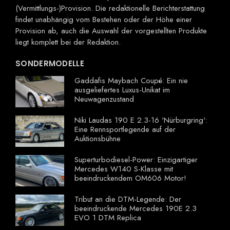
(Vermittlungs-)Provision. Die redaktionelle Berichterstattung
findet unabhängig vom Bestehen oder der Höhe einer
Provision ab, auch die Auswahl der vorgestellten Produkte
liegt komplett bei der Redaktion.
SONDERMODELLE
Gaddafis Maybach Coupé: Ein nie
ausgeliefertes Luxus-Unikat im
Neuwagenzustand
Niki Laudas 190 E 2.3-16 'Nürburgring':
Eine Rennsportlegende auf der
Auktionsbühne
Superturbodiesel-Power: Einzigartiger
Mercedes W140 S-Klasse mit
beeindruckendem OM606 Motor!
Tribut an die DTM-Legende: Der
beeindruckende Mercedes 190E 2.3
EVO 1 DTM Replica