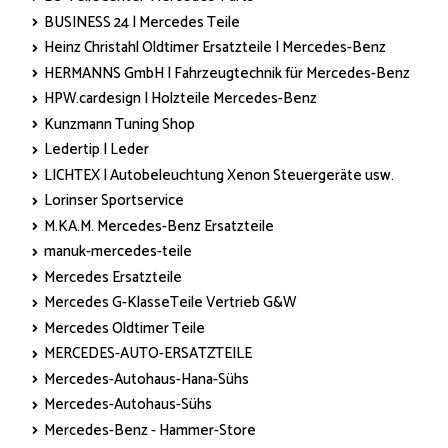
BUSINESS 24 | Mercedes Teile
Heinz Christahl Oldtimer Ersatzteile | Mercedes-Benz
HERMANNS GmbH | Fahrzeugtechnik für Mercedes-Benz
HPW.cardesign | Holzteile Mercedes-Benz
Kunzmann Tuning Shop
Ledertip | Leder
LICHTEX | Autobeleuchtung Xenon Steuergeräte usw.
Lorinser Sportservice
M.KA.M. Mercedes-Benz Ersatzteile
manuk-mercedes-teile
Mercedes Ersatzteile
Mercedes G-KlasseTeile Vertrieb G&W
Mercedes Oldtimer Teile
MERCEDES-AUTO-ERSATZTEILE
Mercedes-Autohaus-Hana-Sühs
Mercedes-Autohaus-Sühs
Mercedes-Benz - Hammer-Store