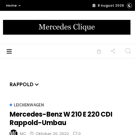
Home
8 August 2026
RAPPOLD
LEICHENWAGEN
Mercedes-Benz W 210 E 220 CDI
Rappold-Umbau
0
MC
Oktober 20, 2022