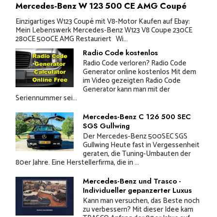
Mercedes-Benz W 123 500 CE AMG Coupé
Einzigartiges W123 Coupé mit V8-Motor Kaufen auf Ebay:
Mein Lebenswerk Mercedes-Benz W123 V8 Coupe 230CE
280CE 500CE AMG Restauriert Wi...
Radio Code kostenlos
Radio Code verloren? Radio Code
Generator online kostenlos Mit dem
im Video gezeigten Radio Code
Generator kann man mit der
Seriennummer sei...
Mercedes-Benz C 126 500 SEC
SGS Gullwing
Der Mercedes-Benz 500SEC SGS
Gullwing Heute fast in Vergessenheit
geraten, die Tuning-Umbauten der
80er Jahre. Eine Herstellerfirma, die in ...
Mercedes-Benz und Trasco -
Individueller gepanzerter Luxus
Kann man versuchen, das Beste noch
zu verbessern? Mit dieser Idee kam