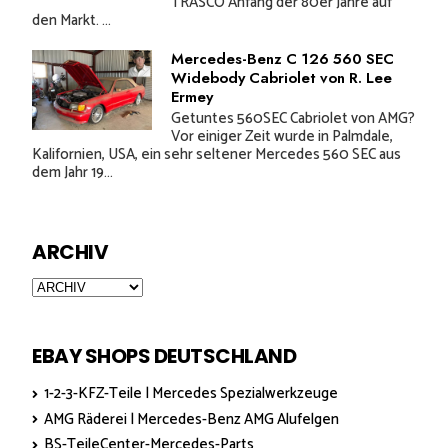
TRASCO Anfang der 80er Jahre auf
den Markt. ...
Mercedes-Benz C 126 560 SEC
Widebody Cabriolet von R. Lee
Ermey
Getuntes 560SEC Cabriolet von AMG?
Vor einiger Zeit wurde in Palmdale,
Kalifornien, USA, ein sehr seltener Mercedes 560 SEC aus
dem Jahr 19...
ARCHIV
EBAY SHOPS DEUTSCHLAND
1-2-3-KFZ-Teile | Mercedes Spezialwerkzeuge
AMG Räderei | Mercedes-Benz AMG Alufelgen
BS-TeileCenter-Mercedes-Parts