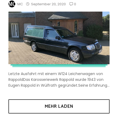
0
MC
September 20, 2020
Letzte Ausfahrt mit einem W124 Leichenwagen von
RappoldDas Karosseriewerk Rappold wurde 1943 von
Eugen Rappold in Wülfrath gegründet.Seine Erfahrung...