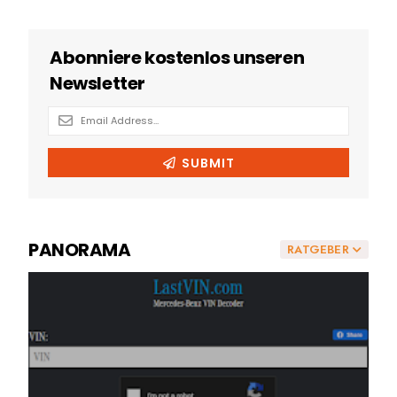
PANORAMA
RATGEBER