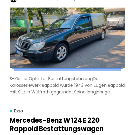
S-Klasse Optik für BestattungsfahrzeugDas
Karosseriewerk Rappold wurde 1943 von Eugen Rappold
mit Sitz in Wülfrath gegründet.Seine langjährige...
E220
Mercedes-Benz W 124 E 220
Rappold Bestattungswagen