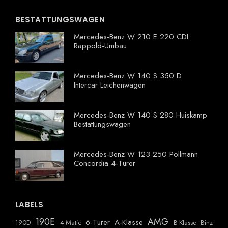
BESTATTUNGSWAGEN
Mercedes-Benz W 210 E 220 CDI
Rappold-Umbau
Mercedes-Benz W 140 S 350 D
Intercar Leichenwagen
Mercedes-Benz W 140 S 280 Huiskamp
Bestattungswagen
Mercedes-Benz W 123 250 Pollmann
Concordia 4-Türer
LABELS
190E
AMG
6-Türer
A-Klasse
190D
4-Matic
B-Klasse
Binz