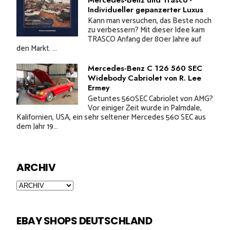
Mercedes-Benz und Trasco -
Individueller gepanzerter Luxus
Kann man versuchen, das Beste noch
zu verbessern? Mit dieser Idee kam
TRASCO Anfang der 80er Jahre auf
den Markt. ...
Mercedes-Benz C 126 560 SEC
Widebody Cabriolet von R. Lee
Ermey
Getuntes 560SEC Cabriolet von AMG?
Vor einiger Zeit wurde in Palmdale,
Kalifornien, USA, ein sehr seltener Mercedes 560 SEC aus
dem Jahr 19...
ARCHIV
EBAY SHOPS DEUTSCHLAND