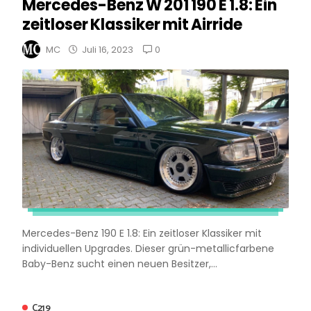
Mercedes-Benz W 201 190 E 1.8: Ein
zeitloser Klassiker mit Airride
0
MC
Juli 16, 2023
Mercedes-Benz 190 E 1.8: Ein zeitloser Klassiker mit
individuellen Upgrades. Dieser grün-metallicfarbene
Baby-Benz sucht einen neuen Besitzer,...
C219