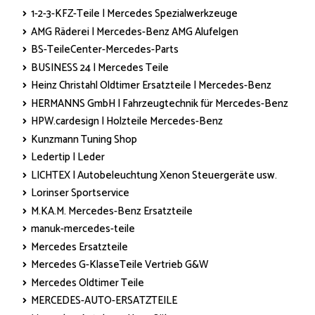
1-2-3-KFZ-Teile | Mercedes Spezialwerkzeuge
AMG Räderei | Mercedes-Benz AMG Alufelgen
BS-TeileCenter-Mercedes-Parts
BUSINESS 24 | Mercedes Teile
Heinz Christahl Oldtimer Ersatzteile | Mercedes-Benz
HERMANNS GmbH | Fahrzeugtechnik für Mercedes-Benz
HPW.cardesign | Holzteile Mercedes-Benz
Kunzmann Tuning Shop
Ledertip | Leder
LICHTEX | Autobeleuchtung Xenon Steuergeräte usw.
Lorinser Sportservice
M.KA.M. Mercedes-Benz Ersatzteile
manuk-mercedes-teile
Mercedes Ersatzteile
Mercedes G-KlasseTeile Vertrieb G&W
Mercedes Oldtimer Teile
MERCEDES-AUTO-ERSATZTEILE