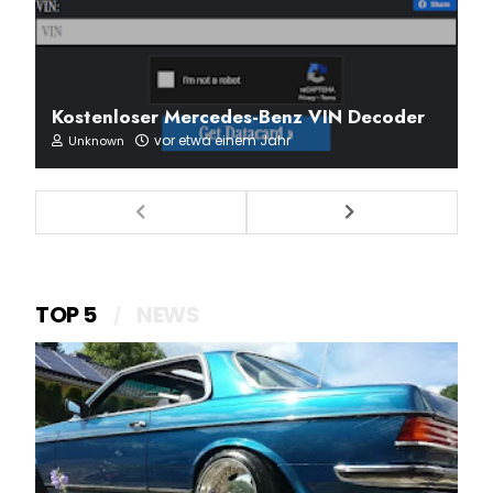
Kostenloser Mercedes-Benz VIN Decoder
vor etwa einem Jahr
Unknown
TOP 5
NEWS