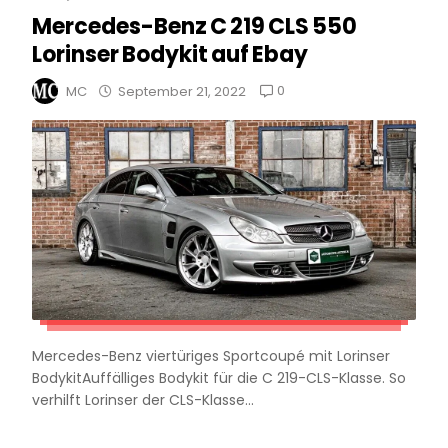
Mercedes-Benz C 219 CLS 550
Lorinser Bodykit auf Ebay
0
MC
September 21, 2022
Mercedes-Benz viertüriges Sportcoupé mit Lorinser
BodykitAuffälliges Bodykit für die C 219-CLS-Klasse. So
verhilft Lorinser der CLS-Klasse...