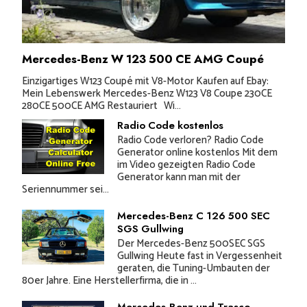
Mercedes-Benz W 123 500 CE AMG Coupé
Einzigartiges W123 Coupé mit V8-Motor Kaufen auf Ebay:
Mein Lebenswerk Mercedes-Benz W123 V8 Coupe 230CE
280CE 500CE AMG Restauriert Wi...
Radio Code kostenlos
Radio Code verloren? Radio Code
Generator online kostenlos Mit dem
im Video gezeigten Radio Code
Generator kann man mit der
Seriennummer sei...
Mercedes-Benz C 126 500 SEC
SGS Gullwing
Der Mercedes-Benz 500SEC SGS
Gullwing Heute fast in Vergessenheit
geraten, die Tuning-Umbauten der
80er Jahre. Eine Herstellerfirma, die in ...