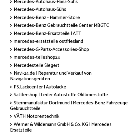
Mercedes-Autohaus-Hana-Sühs
Mercedes-Autohaus-Sühs
Mercedes-Benz - Hammer-Store
Mercedes-Benz Gebrauchtteile Center MBGTC
Mercedes-Benz-Ersatzteile | ATT
mercedes-ersatzteile ostfriesland
Mercedes-G-Parts-Accessories-Shop
mercedes-teileshop24
Mercedesteile Siegert
Navi-24.de | Reparatur und Verkauf von
Navigationsgeräten
PS.Lackcenter | Autolacke
Sattlershop | Leder Autostoffe Oldtimerstoffe
Sternmanufaktur Dortmund | Mercedes-Benz Fahrzeuge
Gebrauchtteile
VÄTH Motorentechnik
Werner & Wildemann GmbH & Co. KG | Mercedes
Ersatzteile