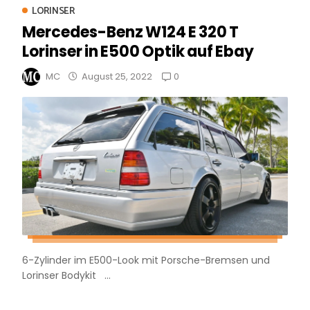
LORINSER
Mercedes-Benz W124 E 320 T
Lorinser in E500 Optik auf Ebay
0
MC
August 25, 2022
6-Zylinder im E500-Look mit Porsche-Bremsen und
Lorinser Bodykit ...