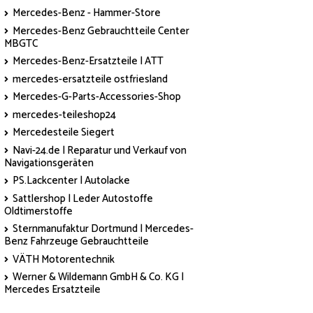
Mercedes-Benz - Hammer-Store
Mercedes-Benz Gebrauchtteile Center
MBGTC
Mercedes-Benz-Ersatzteile | ATT
mercedes-ersatzteile ostfriesland
Mercedes-G-Parts-Accessories-Shop
mercedes-teileshop24
Mercedesteile Siegert
Navi-24.de | Reparatur und Verkauf von
Navigationsgeräten
PS.Lackcenter | Autolacke
Sattlershop | Leder Autostoffe
Oldtimerstoffe
Sternmanufaktur Dortmund | Mercedes-
Benz Fahrzeuge Gebrauchtteile
VÄTH Motorentechnik
Werner & Wildemann GmbH & Co. KG |
Mercedes Ersatzteile