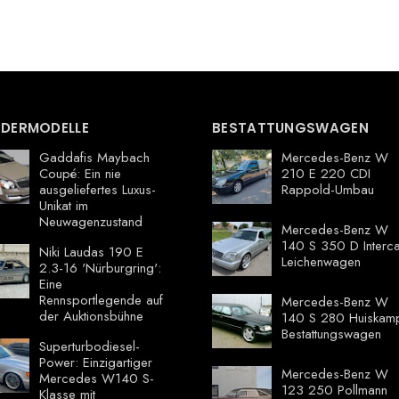
DERMODELLE
BESTATTUNGSWAGEN
Gaddafis Maybach
Mercedes-Benz W
Coupé: Ein nie
210 E 220 CDI
ausgeliefertes Luxus-
Rappold-Umbau
Unikat im
Neuwagenzustand
Mercedes-Benz W
140 S 350 D Interca
Niki Laudas 190 E
Leichenwagen
2.3-16 'Nürburgring':
Eine
Rennsportlegende auf
Mercedes-Benz W
der Auktionsbühne
140 S 280 Huiskam
Bestattungswagen
Superturbodiesel-
Power: Einzigartiger
Mercedes-Benz W
Mercedes W140 S-
123 250 Pollmann
Klasse mit