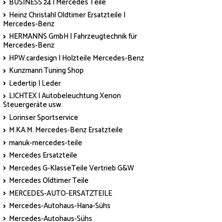
BUSINESS 24 | Mercedes Teile
Heinz Christahl Oldtimer Ersatzteile |
Mercedes-Benz
HERMANNS GmbH | Fahrzeugtechnik für
Mercedes-Benz
HPW.cardesign | Holzteile Mercedes-Benz
Kunzmann Tuning Shop
Ledertip | Leder
LICHTEX | Autobeleuchtung Xenon
Steuergeräte usw.
Lorinser Sportservice
M.KA.M. Mercedes-Benz Ersatzteile
manuk-mercedes-teile
Mercedes Ersatzteile
Mercedes G-KlasseTeile Vertrieb G&W
Mercedes Oldtimer Teile
MERCEDES-AUTO-ERSATZTEILE
Mercedes-Autohaus-Hana-Sühs
Mercedes-Autohaus-Sühs