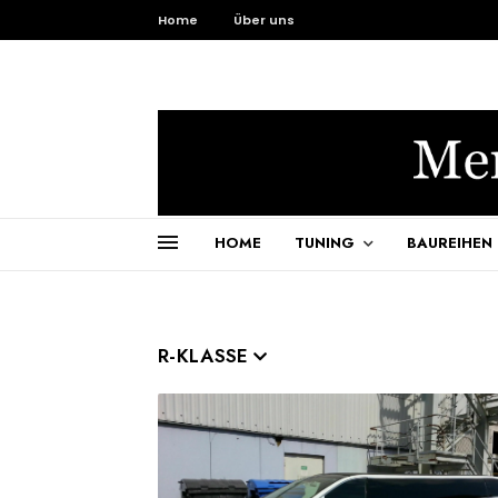
Home
Über uns
HOME
TUNING
BAUREIHEN
R-KLASSE