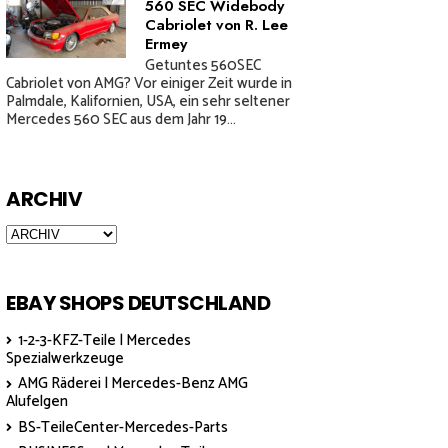
560 SEC Widebody
Cabriolet von R. Lee
Ermey
Getuntes 560SEC
Cabriolet von AMG? Vor einiger Zeit wurde in
Palmdale, Kalifornien, USA, ein sehr seltener
Mercedes 560 SEC aus dem Jahr 19...
ARCHIV
EBAY SHOPS DEUTSCHLAND
1-2-3-KFZ-Teile | Mercedes
Spezialwerkzeuge
AMG Räderei | Mercedes-Benz AMG
Alufelgen
BS-TeileCenter-Mercedes-Parts