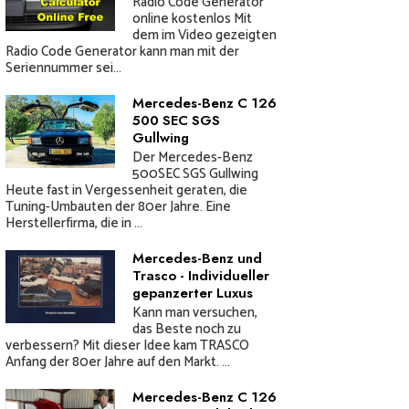
Radio Code Generator
online kostenlos Mit
dem im Video gezeigten
Radio Code Generator kann man mit der
Seriennummer sei...
Mercedes-Benz C 126
500 SEC SGS
Gullwing
Der Mercedes-Benz
500SEC SGS Gullwing
Heute fast in Vergessenheit geraten, die
Tuning-Umbauten der 80er Jahre. Eine
Herstellerfirma, die in ...
Mercedes-Benz und
Trasco - Individueller
gepanzerter Luxus
Kann man versuchen,
das Beste noch zu
verbessern? Mit dieser Idee kam TRASCO
Anfang der 80er Jahre auf den Markt. ...
Mercedes-Benz C 126