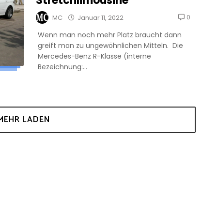
Stretchlimousine
0
MC
Januar 11, 2022
Wenn man noch mehr Platz braucht dann
greift man zu ungewöhnlichen Mitteln. Die
Mercedes-Benz R-Klasse (interne
Bezeichnung:...