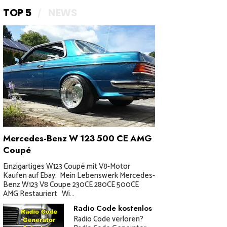
TOP 5
NEWS
Mercedes-Benz W 123 500 CE AMG
Coupé
Einzigartiges W123 Coupé mit V8-Motor
Kaufen auf Ebay: Mein Lebenswerk Mercedes-
Benz W123 V8 Coupe 230CE 280CE 500CE
AMG Restauriert Wi...
Radio Code kostenlos
Radio Code verloren?