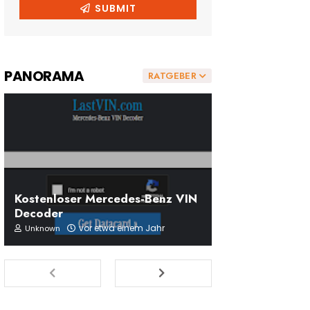
PANORAMA
RATGEBER
Kostenloser Mercedes-Benz VIN
Decoder
vor etwa einem Jahr
Unknown