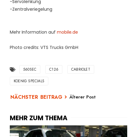
-Servolenkung
-Zentralveriegelung
Mehr Information auf
mobile.de
Photo credits: VTS Trucks GmbH
560SEC
C126
CABRIOLET
KOENIG SPECIALS
Älterer Post