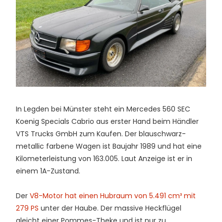
In Legden bei Münster steht ein Mercedes 560 SEC
Koenig Specials Cabrio aus erster Hand beim Händler
VTS Trucks GmbH zum Kaufen. Der blauschwarz-
metallic farbene Wagen ist Baujahr 1989 und hat eine
Kilometerleistung von 163.005. Laut Anzeige ist er in
einem 1A-Zustand.
Der
V8-Motor hat einen Hubraum von 5.491 cm³ mit
279 PS
unter der Haube. Der massive Heckflügel
gleicht einer Pommes-Theke und ist nur zu