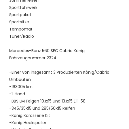
Sommerreifen
Sportfahrwerk
Sportpaket
Sportsitze
Tempomat
Tuner/Radio
Mercedes-Benz 560 SEC Cabrio König
Fahrzeugnummer 2324
-Einer von insgesamt 3 Produzierten König/Cabrio
Umbauten
-163005 km
-1. Hand
-BBS LM Felgen 10Jx15 und 13Jx15 ET-58
-345/35R15 und 285/50R15 Reifen
-König Karosserie Kit
-König Heckspoiler