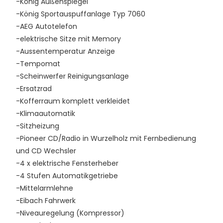
-König Außenspiegel
-König Sportauspuffanlage Typ 7060
-AEG Autotelefon
-elektrische Sitze mit Memory
-Aussentemperatur Anzeige
-Tempomat
-Scheinwerfer Reinigungsanlage
-Ersatzrad
-Kofferraum komplett verkleidet
-Klimaautomatik
-Sitzheizung
-Pioneer CD/Radio in Wurzelholz mit Fernbedienung
und CD Wechsler
-4 x elektrische Fensterheber
-4 Stufen Automatikgetriebe
-Mittelarmlehne
-Eibach Fahrwerk
-Niveauregelung (Kompressor)