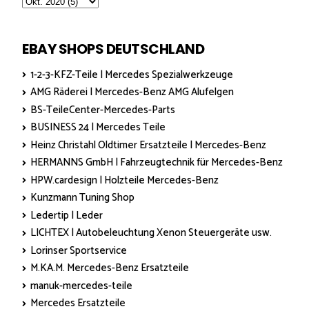
EBAY SHOPS DEUTSCHLAND
1-2-3-KFZ-Teile | Mercedes Spezialwerkzeuge
AMG Räderei | Mercedes-Benz AMG Alufelgen
BS-TeileCenter-Mercedes-Parts
BUSINESS 24 | Mercedes Teile
Heinz Christahl Oldtimer Ersatzteile | Mercedes-Benz
HERMANNS GmbH | Fahrzeugtechnik für Mercedes-Benz
HPW.cardesign | Holzteile Mercedes-Benz
Kunzmann Tuning Shop
Ledertip | Leder
LICHTEX | Autobeleuchtung Xenon Steuergeräte usw.
Lorinser Sportservice
M.KA.M. Mercedes-Benz Ersatzteile
manuk-mercedes-teile
Mercedes Ersatzteile