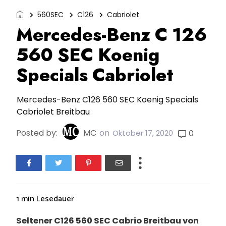
560SEC
C126
Cabriolet
Mercedes-Benz C 126
560 SEC Koenig
Specials Cabriolet
Mercedes-Benz C126 560 SEC Koenig Specials
Cabriolet Breitbau
Posted by:
MC
on
0
Oktober 17, 2020
1 min
Lesedauer
Seltener C126 560 SEC Cabrio Breitbau von