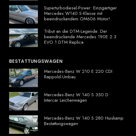
Superturbodiesel-Power: Einzigartiger
Mercedes W140 S-Klasse mit
beeindruckendem OM606 Motor!
Tribut an die DTM-Legende: Der
beeindruckende Mercedes 190E 2.3
EVO 1 DTM Replica
BESTATTUNGSWAGEN
Mercedes-Benz W 210 E 220 CDI
Rappold-Umbau
Mercedes-Benz W 140 S 350 D
Intercar Leichenwagen
Mercedes-Benz W 140 S 280 Huiskamp
Bestattungswagen