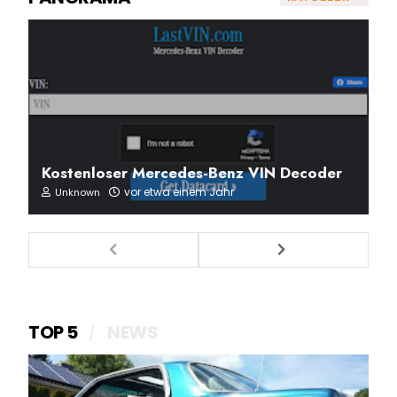
Kostenloser Mercedes-Benz VIN Decoder
vor etwa einem Jahr
Unknown
TOP 5
NEWS