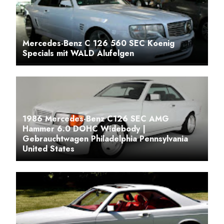
Mercedes-Benz C 126 560 SEC Koenig
Specials mit WALD Alufelgen
1986 Mercedes-Benz C126 SEC AMG
Hammer 6.0 DOHC Widebody |
Gebrauchtwagen Philadelphia Pennsylvania
United States