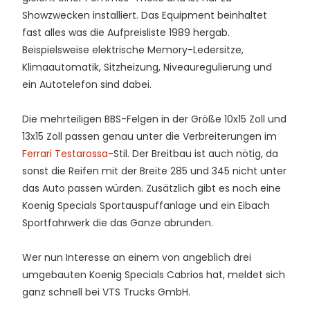
Showzwecken installiert. Das Equipment beinhaltet
fast alles was die Aufpreisliste 1989 hergab.
Beispielsweise elektrische Memory-Ledersitze,
Klimaautomatik, Sitzheizung, Niveauregulierung und
ein Autotelefon sind dabei.
Die mehrteiligen BBS-Felgen in der Größe 10x15 Zoll und
13x15 Zoll passen genau unter die Verbreiterungen im
Ferrari Testarossa
-Stil. Der Breitbau ist auch nötig, da
sonst die Reifen mit der Breite 285 und 345 nicht unter
das Auto passen würden. Zusätzlich gibt es noch eine
Koenig Specials Sportauspuffanlage und ein Eibach
Sportfahrwerk die das Ganze abrunden.
Wer nun Interesse an einem von angeblich drei
umgebauten Koenig Specials Cabrios hat, meldet sich
ganz schnell bei VTS Trucks GmbH.