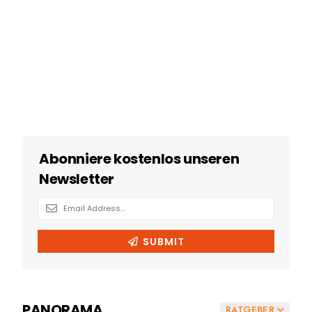
PANORAMA
RATGEBER