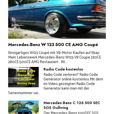
Mercedes-Benz W 123 500 CE AMG Coupé
Einzigartiges W123 Coupé mit V8-Motor Kaufen auf Ebay:
Mein Lebenswerk Mercedes-Benz W123 V8 Coupe 230CE
280CE 500CE AMG Restauriert Wi...
Radio Code kostenlos
Radio Code verloren? Radio Code
Generator online kostenlos Mit dem
im Video gezeigten Radio Code
Generator kann man mit der
Seriennummer sei...
Mercedes-Benz C 126 500 SEC
SGS Gullwing
Der Mercedes-Benz 500SEC SGS