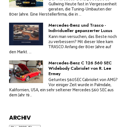
Gullwing Heute fast in Vergessenheit
geraten, die Tuning-Umbauten der
80er Jahre. Eine Herstellerfirma, die in ...
Mercedes-Benz und Trasco -
Individueller gepanzerter Luxus
Kann man versuchen, das Beste noch
zu verbessern? Mit dieser Idee kam
TRASCO Anfang der 80er Jahre auf
den Markt. ...
Mercedes-Benz C 126 560 SEC
Widebody Cabriolet von R. Lee
Ermey
Getuntes 560SEC Cabriolet von AMG?
Vor einiger Zeit wurde in Palmdale,
Kalifornien, USA, ein sehr seltener Mercedes 560 SEC aus
dem Jahr 19...
ARCHIV