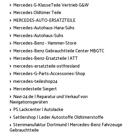
Mercedes G-KlasseTeile Vertrieb G&W
Mercedes Oldtimer Teile
MERCEDES-AUTO-ERSATZTEILE
Mercedes-Autohaus-Hana-Sühs
Mercedes-Autohaus-Sühs
Mercedes-Benz - Hammer-Store
Mercedes-Benz Gebrauchtteile Center MBGTC
Mercedes-Benz-Ersatzteile | ATT
mercedes-ersatzteile ostfriesland
Mercedes-G-Parts-Accessories-Shop
mercedes-teileshop24
Mercedesteile Siegert
Navi-24.de | Reparatur und Verkauf von
Navigationsgeräten
PS.Lackcenter | Autolacke
Sattlershop | Leder Autostoffe Oldtimerstoffe
Sternmanufaktur Dortmund | Mercedes-Benz Fahrzeuge
Gebrauchtteile