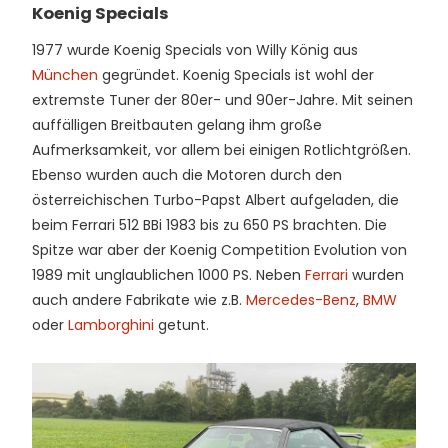
Koenig Specials
1977 wurde Koenig Specials von Willy König aus
München
gegründet. Koenig Specials ist wohl der
extremste Tuner der 80er- und 90er-Jahre. Mit seinen
auffälligen Breitbauten gelang ihm große
Aufmerksamkeit, vor allem bei einigen Rotlichtgrößen.
Ebenso wurden auch die Motoren durch den
österreichischen Turbo-Papst Albert aufgeladen, die
beim Ferrari 512 BBi 1983 bis zu 650 PS brachten. Die
Spitze war aber der Koenig Competition Evolution von
1989 mit unglaublichen 1000 PS. Neben
Ferrari
wurden
auch andere Fabrikate wie z.B.
Mercedes-Benz
,
BMW
oder
Lamborghini
getunt.