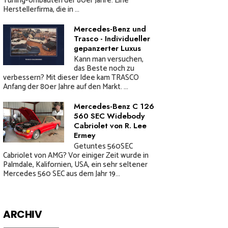
Tuning-Umbauten der 80er Jahre. Eine
Herstellerfirma, die in ...
Mercedes-Benz und
Trasco - Individueller
gepanzerter Luxus
Kann man versuchen,
das Beste noch zu
verbessern? Mit dieser Idee kam TRASCO
Anfang der 80er Jahre auf den Markt. ...
Mercedes-Benz C 126
560 SEC Widebody
Cabriolet von R. Lee
Ermey
Getuntes 560SEC
Cabriolet von AMG? Vor einiger Zeit wurde in
Palmdale, Kalifornien, USA, ein sehr seltener
Mercedes 560 SEC aus dem Jahr 19...
ARCHIV