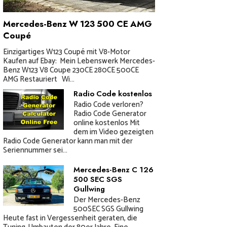
Mercedes-Benz W 123 500 CE AMG
Coupé
Einzigartiges W123 Coupé mit V8-Motor
Kaufen auf Ebay: Mein Lebenswerk Mercedes-
Benz W123 V8 Coupe 230CE 280CE 500CE
AMG Restauriert Wi...
Radio Code kostenlos
Radio Code verloren?
Radio Code Generator
online kostenlos Mit
dem im Video gezeigten
Radio Code Generator kann man mit der
Seriennummer sei...
Mercedes-Benz C 126
500 SEC SGS
Gullwing
Der Mercedes-Benz
500SEC SGS Gullwing
Heute fast in Vergessenheit geraten, die