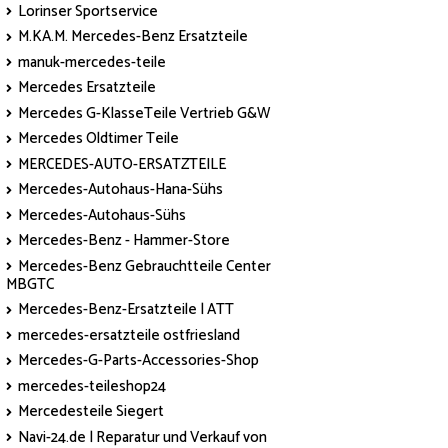
Lorinser Sportservice
M.KA.M. Mercedes-Benz Ersatzteile
manuk-mercedes-teile
Mercedes Ersatzteile
Mercedes G-KlasseTeile Vertrieb G&W
Mercedes Oldtimer Teile
MERCEDES-AUTO-ERSATZTEILE
Mercedes-Autohaus-Hana-Sühs
Mercedes-Autohaus-Sühs
Mercedes-Benz - Hammer-Store
Mercedes-Benz Gebrauchtteile Center
MBGTC
Mercedes-Benz-Ersatzteile | ATT
mercedes-ersatzteile ostfriesland
Mercedes-G-Parts-Accessories-Shop
mercedes-teileshop24
Mercedesteile Siegert
Navi-24.de | Reparatur und Verkauf von