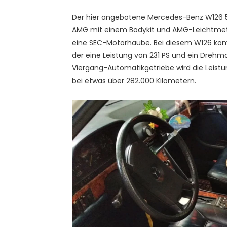
Der hier angebotene Mercedes-Benz W126 50
AMG mit einem Bodykit und AMG-Leichtmetal
eine SEC-Motorhaube. Bei diesem W126 kom
der eine Leistung von 231 PS und ein Dreh
Viergang-Automatikgetriebe wird die Leistun
bei etwas über 282.000 Kilometern.