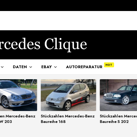
DATEN
EBAY
AUTOREPARATUR
len Mercedes-Benz
Stückzahlen Mercedes-Benz
Stückzahlen Merce
 W 203
Baureihe 168
Baureihe S 202