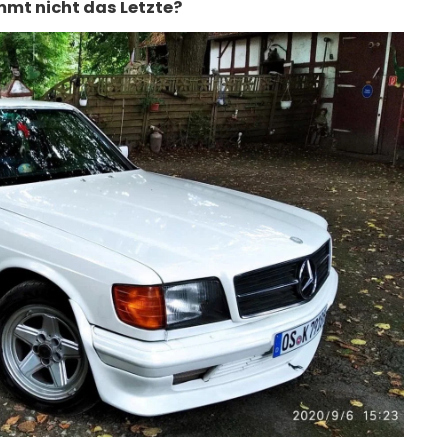
mmt nicht das Letzte?