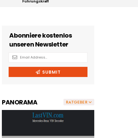
Führungskraft
PANORAMA
RATGEBER