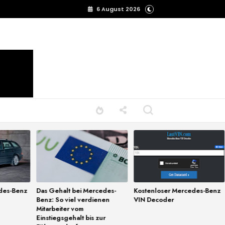
6 August 2026
des-Benz
Das Gehalt bei Mercedes-
Kostenloser Mercedes-Benz
Benz: So viel verdienen
VIN Decoder
Mitarbeiter vom
Einstiegsgehalt bis zur