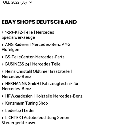
EBAY SHOPS DEUTSCHLAND
1-2-3-KFZ-Teile | Mercedes
Spezialwerkzeuge
AMG Räderei | Mercedes-Benz AMG
Alufelgen
BS-TeileCenter-Mercedes-Parts
BUSINESS 24 | Mercedes Teile
Heinz Christahl Oldtimer Ersatzteile |
Mercedes-Benz
HERMANNS GmbH | Fahrzeugtechnik für
Mercedes-Benz
HPW.cardesign | Holzteile Mercedes-Benz
Kunzmann Tuning Shop
Ledertip | Leder
LICHTEX | Autobeleuchtung Xenon
Steuergeräte usw.