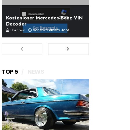
Kostenloser Mercedes-Benz VIN
Decoder
vor etwa einem Jahr
Unknown
TOP 5
NEWS