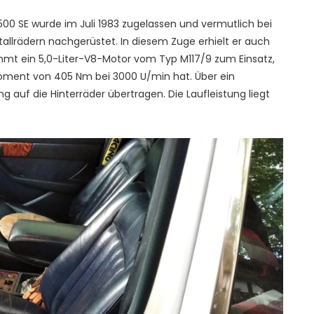
0 SE wurde im Juli 1983 zugelassen und vermutlich bei
lrädern nachgerüstet. In diesem Zuge erhielt er auch
mt ein 5,0-Liter-V8-Motor vom Typ M117/9 zum Einsatz,
moment von 405 Nm bei 3000 U/min hat. Über ein
g auf die Hinterräder übertragen. Die Laufleistung liegt