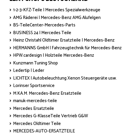
1-2-3-KFZ-Teile | Mercedes Spezialwerkzeuge
AMG Räderei | Mercedes-Benz AMG Alufelgen
BS-TeileCenter-Mercedes-Parts
BUSINESS 24 | Mercedes Teile
Heinz Christahl Oldtimer Ersatzteile | Mercedes-Benz
HERMANNS GmbH | Fahrzeugtechnik für Mercedes-Benz
HPW.cardesign | Holzteile Mercedes-Benz
Kunzmann Tuning Shop
Ledertip | Leder
LICHTEX | Autobeleuchtung Xenon Steuergeräte usw.
Lorinser Sportservice
M.KA.M. Mercedes-Benz Ersatzteile
manuk-mercedes-teile
Mercedes Ersatzteile
Mercedes G-KlasseTeile Vertrieb G&W
Mercedes Oldtimer Teile
MERCEDES-AUTO-ERSATZTEILE