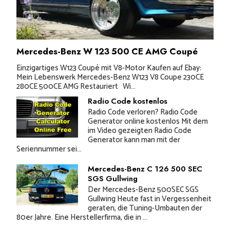
Mercedes-Benz W 123 500 CE AMG Coupé
Einzigartiges W123 Coupé mit V8-Motor Kaufen auf Ebay:
Mein Lebenswerk Mercedes-Benz W123 V8 Coupe 230CE
280CE 500CE AMG Restauriert Wi...
Radio Code kostenlos
Radio Code verloren? Radio Code
Generator online kostenlos Mit dem
im Video gezeigten Radio Code
Generator kann man mit der
Seriennummer sei...
Mercedes-Benz C 126 500 SEC
SGS Gullwing
Der Mercedes-Benz 500SEC SGS
Gullwing Heute fast in Vergessenheit
geraten, die Tuning-Umbauten der
80er Jahre. Eine Herstellerfirma, die in ...