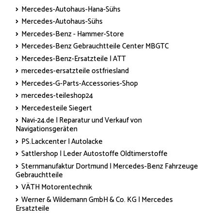
Mercedes-Autohaus-Hana-Sühs
Mercedes-Autohaus-Sühs
Mercedes-Benz - Hammer-Store
Mercedes-Benz Gebrauchtteile Center MBGTC
Mercedes-Benz-Ersatzteile | ATT
mercedes-ersatzteile ostfriesland
Mercedes-G-Parts-Accessories-Shop
mercedes-teileshop24
Mercedesteile Siegert
Navi-24.de | Reparatur und Verkauf von
Navigationsgeräten
PS.Lackcenter | Autolacke
Sattlershop | Leder Autostoffe Oldtimerstoffe
Sternmanufaktur Dortmund | Mercedes-Benz Fahrzeuge
Gebrauchtteile
VÄTH Motorentechnik
Werner & Wildemann GmbH & Co. KG | Mercedes
Ersatzteile