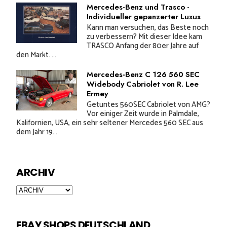
Mercedes-Benz und Trasco -
Individueller gepanzerter Luxus
Kann man versuchen, das Beste noch
zu verbessern? Mit dieser Idee kam
TRASCO Anfang der 80er Jahre auf
den Markt. ...
Mercedes-Benz C 126 560 SEC
Widebody Cabriolet von R. Lee
Ermey
Getuntes 560SEC Cabriolet von AMG?
Vor einiger Zeit wurde in Palmdale,
Kalifornien, USA, ein sehr seltener Mercedes 560 SEC aus
dem Jahr 19...
ARCHIV
EBAY SHOPS DEUTSCHLAND