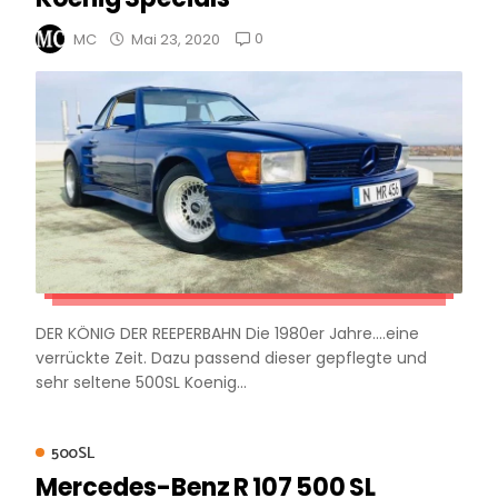
0
MC
Mai 23, 2020
DER KÖNIG DER REEPERBAHN Die 1980er Jahre....eine
verrückte Zeit. Dazu passend dieser gepflegte und
sehr seltene 500SL Koenig...
500SL
Mercedes-Benz R 107 500 SL