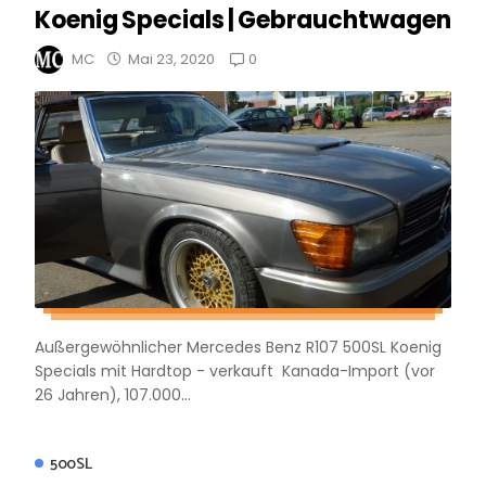
Koenig Specials | Gebrauchtwagen
0
MC
Mai 23, 2020
Außergewöhnlicher Mercedes Benz R107 500SL Koenig
Specials mit Hardtop - verkauft Kanada-Import (vor
26 Jahren), 107.000...
500SL