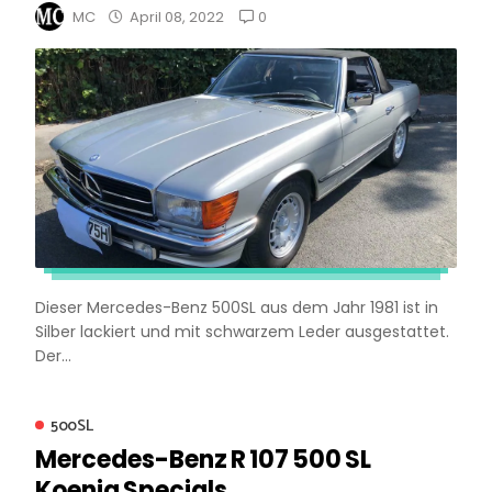
0
MC
April 08, 2022
Dieser Mercedes-Benz 500SL aus dem Jahr 1981 ist in
Silber lackiert und mit schwarzem Leder ausgestattet.
Der...
500SL
Mercedes-Benz R 107 500 SL
Koenig Specials