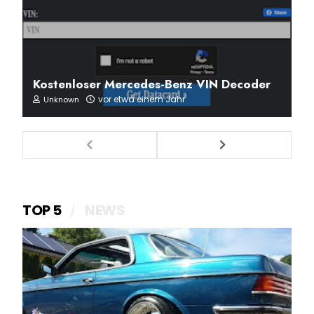
Kostenloser Mercedes-Benz VIN Decoder
vor etwa einem Jahr
Unknown
TOP 5
NEWS