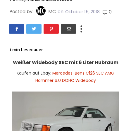
Posted by:
MC
on
0
Oktober 15, 2018
1 min
Lesedauer
Weißer Widebody SEC mit 6 Liter Hubraum
Kaufen auf Ebay:
Mercedes-Benz C126 SEC AMG
Hammer 6.0 DOHC Widebody