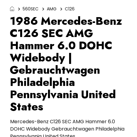
560SEC
AMG
C126
1986 Mercedes-Benz
C126 SEC AMG
Hammer 6.0 DOHC
Widebody |
Gebrauchtwagen
Philadelphia
Pennsylvania United
States
Mercedes-Benz C126 SEC AMG Hammer 6.0
DOHC Widebody Gebrauchtwagen Philadelphia
Pennsylvania United States