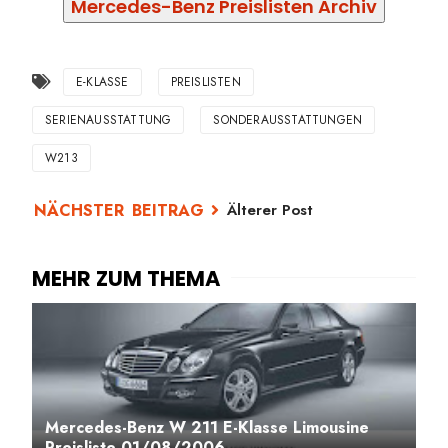
Mercedes-Benz Preislisten Archiv
E-KLASSE
PREISLISTEN
SERIENAUSSTATTUNG
SONDERAUSSTATTUNGEN
W213
Älterer Post
Mercedes-Benz W 211 E-Klasse Limousine
Preisliste 01/08/2006