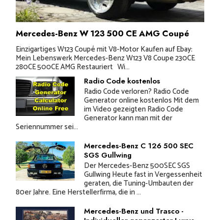
Mercedes-Benz W 123 500 CE AMG Coupé
Einzigartiges W123 Coupé mit V8-Motor Kaufen auf Ebay:
Mein Lebenswerk Mercedes-Benz W123 V8 Coupe 230CE
280CE 500CE AMG Restauriert Wi...
Radio Code kostenlos
Radio Code verloren? Radio Code
Generator online kostenlos Mit dem
im Video gezeigten Radio Code
Generator kann man mit der
Seriennummer sei...
Mercedes-Benz C 126 500 SEC
SGS Gullwing
Der Mercedes-Benz 500SEC SGS
Gullwing Heute fast in Vergessenheit
geraten, die Tuning-Umbauten der
80er Jahre. Eine Herstellerfirma, die in ...
Mercedes-Benz und Trasco -