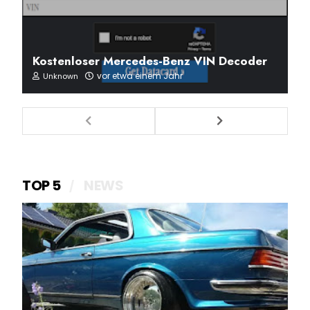
Kostenloser Mercedes-Benz VIN Decoder
vor etwa einem Jahr
Unknown
TOP 5
NEWS