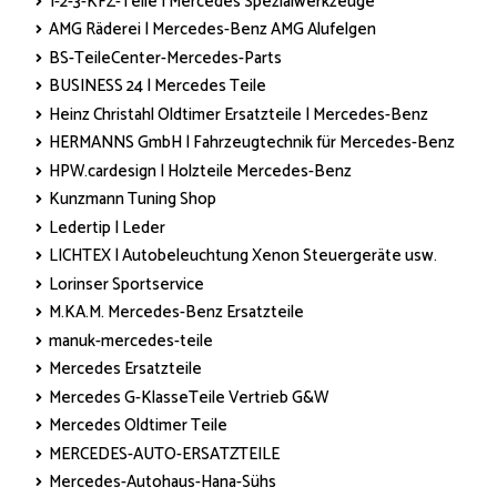
1-2-3-KFZ-Teile | Mercedes Spezialwerkzeuge
AMG Räderei | Mercedes-Benz AMG Alufelgen
BS-TeileCenter-Mercedes-Parts
BUSINESS 24 | Mercedes Teile
Heinz Christahl Oldtimer Ersatzteile | Mercedes-Benz
HERMANNS GmbH | Fahrzeugtechnik für Mercedes-Benz
HPW.cardesign | Holzteile Mercedes-Benz
Kunzmann Tuning Shop
Ledertip | Leder
LICHTEX | Autobeleuchtung Xenon Steuergeräte usw.
Lorinser Sportservice
M.KA.M. Mercedes-Benz Ersatzteile
manuk-mercedes-teile
Mercedes Ersatzteile
Mercedes G-KlasseTeile Vertrieb G&W
Mercedes Oldtimer Teile
MERCEDES-AUTO-ERSATZTEILE
Mercedes-Autohaus-Hana-Sühs