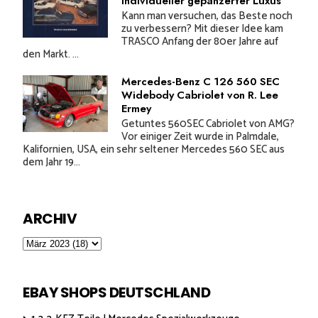
Individueller gepanzerter Luxus
Kann man versuchen, das Beste noch
zu verbessern? Mit dieser Idee kam
TRASCO Anfang der 80er Jahre auf
den Markt. ...
Mercedes-Benz C 126 560 SEC
Widebody Cabriolet von R. Lee
Ermey
Getuntes 560SEC Cabriolet von AMG?
Vor einiger Zeit wurde in Palmdale,
Kalifornien, USA, ein sehr seltener Mercedes 560 SEC aus
dem Jahr 19...
ARCHIV
EBAY SHOPS DEUTSCHLAND