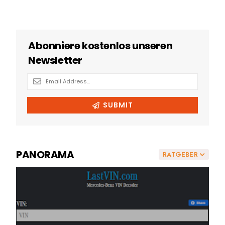
PANORAMA
RATGEBER