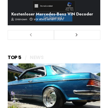
Kostenloser Mercedes-Benz VIN Decoder
vor etwa einem Jahr
Unknown
TOP 5
NEWS