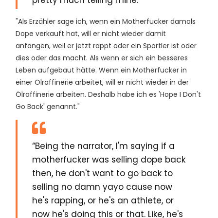
pretty much telling mine.
"Als Erzähler sage ich, wenn ein Motherfucker damals
Dope verkauft hat, will er nicht wieder damit
anfangen, weil er jetzt rappt oder ein Sportler ist oder
dies oder das macht. Als wenn er sich ein besseres
Leben aufgebaut hätte. Wenn ein Motherfucker in
einer Ölraffinerie arbeitet, will er nicht wieder in der
Ölraffinerie arbeiten. Deshalb habe ich es 'Hope I Don't
Go Back' genannt."
“Being the narrator, I'm saying if a
motherfucker was selling dope back
then, he don't want to go back to
selling no damn yayo cause now
he's rapping, or he's an athlete, or
now he's doing this or that. Like, he's