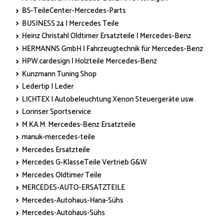
BS-TeileCenter-Mercedes-Parts
BUSINESS 24 | Mercedes Teile
Heinz Christahl Oldtimer Ersatzteile | Mercedes-Benz
HERMANNS GmbH | Fahrzeugtechnik für Mercedes-Benz
HPW.cardesign | Holzteile Mercedes-Benz
Kunzmann Tuning Shop
Ledertip | Leder
LICHTEX | Autobeleuchtung Xenon Steuergeräte usw.
Lorinser Sportservice
M.KA.M. Mercedes-Benz Ersatzteile
manuk-mercedes-teile
Mercedes Ersatzteile
Mercedes G-KlasseTeile Vertrieb G&W
Mercedes Oldtimer Teile
MERCEDES-AUTO-ERSATZTEILE
Mercedes-Autohaus-Hana-Sühs
Mercedes-Autohaus-Sühs