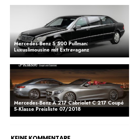
Mercedes-Benz S 500 Pullman:
Luxuslimousine mit Extravaganz
Mercedes-Benz A 217 Cabriolet C 217 Coupé
S-Klasse Preisliste 07/2018
KEINE KOMMENTARE