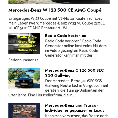
Mercedes-Benz W 123 500 CE AMG Coupé
Einzigartiges W123 Coupé mit V8-Motor Kaufen auf Ebay:
Mein Lebenswerk Mercedes-Benz W123 V8 Coupe 230CE
280CE 500CE AMG Restauriert Wi...
Radio Code kostenlos
Radio Code verloren? Radio Code
Generator online kostenlos Mit dem
im Video gezeigten Radio Code
Generator kann man mit der
Seriennummer sei...
Mercedes-Benz C 126 500 SEC
SGS Gullwing
Der Mercedes-Benz 500SEC SGS
Gullwing Heute fast in Vergessenheit
geraten, die Tuning-Umbauten der
80er Jahre. Eine Herstellerfirma, die in ...
Mercedes-Benz und Trasco -
Individueller gepanzerter Luxus
Kann man versuchen, das Beste noch