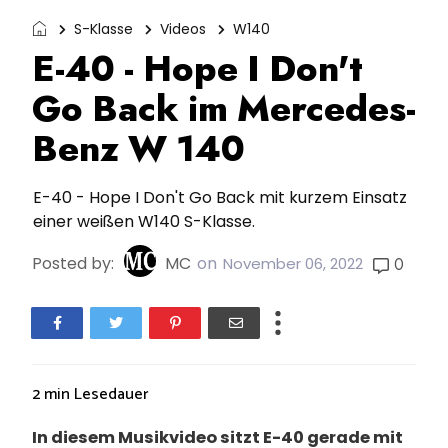
S-Klasse
Videos
W140
E-40 - Hope I Don't
Go Back im Mercedes-
Benz W 140
E-40 - Hope I Don't Go Back mit kurzem Einsatz
einer weißen W140 S-Klasse.
Posted by:
MC
on
0
November 06, 2022
2 min
Lesedauer
In diesem Musikvideo sitzt E-40 gerade mit