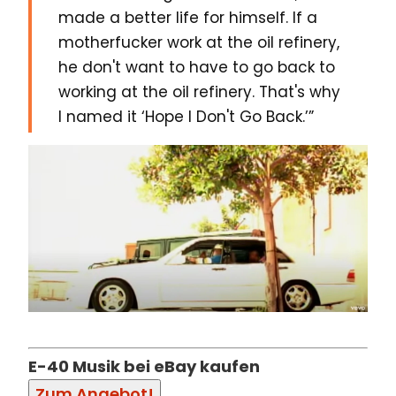
made a better life for himself. If a
motherfucker work at the oil refinery,
he don't want to have to go back to
working at the oil refinery. That's why
I named it ‘Hope I Don't Go Back.’”
E-40 Musik bei eBay kaufen
Zum Angebot!