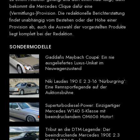
bekommt die Mercedes Clique dafür eine
(Vermittlungs-)Provision. Die redaktionelle Berichterstattung
findet unabhängig vom Bestehen oder der Höhe einer
Provision ab, auch die Auswahl der vorgestellten Produkte
liegt komplett bei der Redaktion.
SONDERMODELLE
Gaddafis Maybach Coupé: Ein nie
ausgeliefertes Luxus-Unikat im
Neuwagenzustand
Niki Laudas 190 E 2.3-16 'Nürburgring':
Eine Rennsportlegende auf der
Auktionsbühne
Superturbodiesel-Power: Einzigartiger
Mercedes W140 S-Klasse mit
beeindruckendem OM606 Motor!
Tribut an die DTM-Legende: Der
beeindruckende Mercedes 190E 2.3