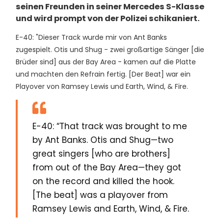
seinen Freunden in seiner Mercedes S-Klasse
und wird prompt von der Polizei schikaniert.
E-40: "Dieser Track wurde mir von Ant Banks
zugespielt. Otis und Shug - zwei großartige Sänger [die
Brüder sind] aus der Bay Area - kamen auf die Platte
und machten den Refrain fertig. [Der Beat] war ein
Playover von Ramsey Lewis und Earth, Wind, & Fire.
E-40: “That track was brought to me
by Ant Banks. Otis and Shug—two
great singers [who are brothers]
from out of the Bay Area—they got
on the record and killed the hook.
[The beat] was a playover from
Ramsey Lewis and Earth, Wind, & Fire.