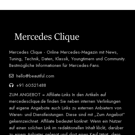
Mercedes Clique - Online Mercedes-Magazin mit News,
Tuning, Technik, Daten, Klassik, Youngtimern und Community.
Bestmögliche Informationen für Mercedes-Fans.
hello@beautiful.com
+91 60521488
ZUM ANGEBOT = Affiliate-Links In den Artikeln auf
mercedesclique.de finden Sie neben internen Verlinkungen
auf eigene Angebote auch Links zu externen Anbietern von
Waren- und Dienstleistungen. Diese sind mit „Zum Angebot“
gekennzeichnet. Affiliate bedeutet konkret: Wenn ein Nutzer
auf einen solchen Link im redaktionellen Inhalt klickt, darüber
zu einem Anbieter gelangt und dort einen Kauf tätigt, dann