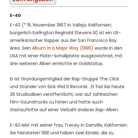
E-40
E-40 (* 15. November 1967 in Vallejo, Kalifornien;
bürgerlich Earlington Reginald Stevens III) ist ein US-
amerikanischer Rapper aus der San Francisco Bay
Area. Sein
Album In a Major Way (1995)
wurde in den
USA mit einer Platin-Schallplatte ausgezeichnet, mit
drei weiteren Alben erreichte er Goldstatus.
Er ist Gründungsmitglied der Rap-Gruppe The Click
und Gründer von Sick Wid It Records . Er hat bis heute
26 Studioalben veröffentlicht, war auf zahlreichen
Film-Soundtracks zu hören und hatte auch
Gastauftritte auf einer Vielzahl anderer Rap-Alben.
E-40 lebt mit seiner Frau Tracey in Danville, Kalifornien.
Sie heirateten 1991 und haben zwei Kinder, die zu