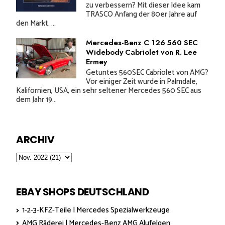
zu verbessern? Mit dieser Idee kam
TRASCO Anfang der 80er Jahre auf
den Markt. ...
Mercedes-Benz C 126 560 SEC
Widebody Cabriolet von R. Lee
Ermey
Getuntes 560SEC Cabriolet von AMG?
Vor einiger Zeit wurde in Palmdale,
Kalifornien, USA, ein sehr seltener Mercedes 560 SEC aus
dem Jahr 19...
ARCHIV
EBAY SHOPS DEUTSCHLAND
1-2-3-KFZ-Teile | Mercedes Spezialwerkzeuge
AMG Räderei | Mercedes-Benz AMG Alufelgen