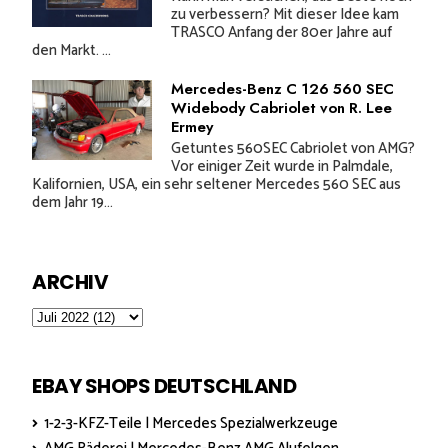
zu verbessern? Mit dieser Idee kam
TRASCO Anfang der 80er Jahre auf
den Markt. ...
Mercedes-Benz C 126 560 SEC
Widebody Cabriolet von R. Lee
Ermey
Getuntes 560SEC Cabriolet von AMG?
Vor einiger Zeit wurde in Palmdale,
Kalifornien, USA, ein sehr seltener Mercedes 560 SEC aus
dem Jahr 19...
ARCHIV
EBAY SHOPS DEUTSCHLAND
1-2-3-KFZ-Teile | Mercedes Spezialwerkzeuge