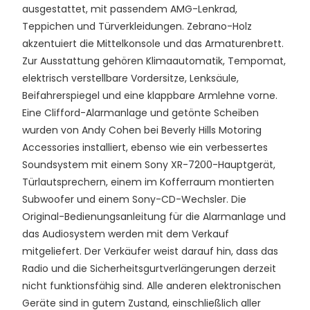
ausgestattet, mit passendem AMG-Lenkrad,
Teppichen und Türverkleidungen. Zebrano-Holz
akzentuiert die Mittelkonsole und das Armaturenbrett.
Zur Ausstattung gehören Klimaautomatik, Tempomat,
elektrisch verstellbare Vordersitze, Lenksäule,
Beifahrerspiegel und eine klappbare Armlehne vorne.
Eine Clifford-Alarmanlage und getönte Scheiben
wurden von Andy Cohen bei Beverly Hills Motoring
Accessories installiert, ebenso wie ein verbessertes
Soundsystem mit einem Sony XR-7200-Hauptgerät,
Türlautsprechern, einem im Kofferraum montierten
Subwoofer und einem Sony-CD-Wechsler. Die
Original-Bedienungsanleitung für die Alarmanlage und
das Audiosystem werden mit dem Verkauf
mitgeliefert. Der Verkäufer weist darauf hin, dass das
Radio und die Sicherheitsgurtverlängerungen derzeit
nicht funktionsfähig sind. Alle anderen elektronischen
Geräte sind in gutem Zustand, einschließlich aller