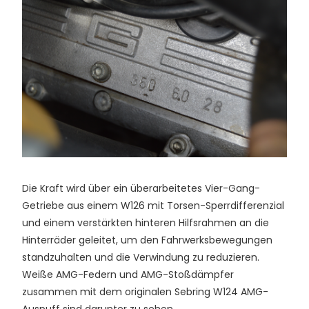
Die Kraft wird über ein überarbeitetes Vier-Gang-
Getriebe aus einem W126 mit Torsen-Sperrdifferenzial
und einem verstärkten hinteren Hilfsrahmen an die
Hinterräder geleitet, um den Fahrwerksbewegungen
standzuhalten und die Verwindung zu reduzieren.
Weiße AMG-Federn und AMG-Stoßdämpfer
zusammen mit dem originalen Sebring W124 AMG-
Auspuff sind darunter zu sehen.