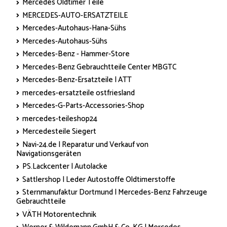
Mercedes Oldtimer Teile
MERCEDES-AUTO-ERSATZTEILE
Mercedes-Autohaus-Hana-Sühs
Mercedes-Autohaus-Sühs
Mercedes-Benz - Hammer-Store
Mercedes-Benz Gebrauchtteile Center MBGTC
Mercedes-Benz-Ersatzteile | ATT
mercedes-ersatzteile ostfriesland
Mercedes-G-Parts-Accessories-Shop
mercedes-teileshop24
Mercedesteile Siegert
Navi-24.de | Reparatur und Verkauf von
Navigationsgeräten
PS.Lackcenter | Autolacke
Sattlershop | Leder Autostoffe Oldtimerstoffe
Sternmanufaktur Dortmund | Mercedes-Benz Fahrzeuge
Gebrauchtteile
VÄTH Motorentechnik