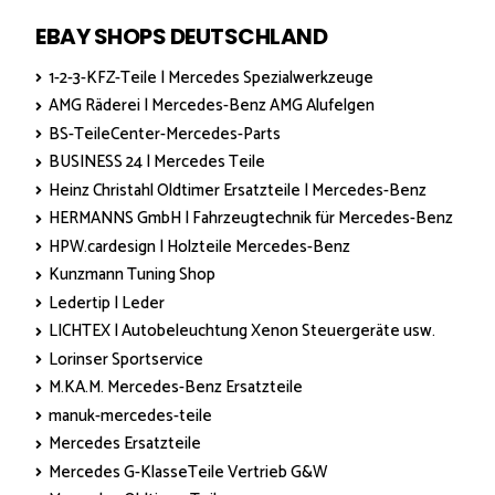
EBAY SHOPS DEUTSCHLAND
1-2-3-KFZ-Teile | Mercedes Spezialwerkzeuge
AMG Räderei | Mercedes-Benz AMG Alufelgen
BS-TeileCenter-Mercedes-Parts
BUSINESS 24 | Mercedes Teile
Heinz Christahl Oldtimer Ersatzteile | Mercedes-Benz
HERMANNS GmbH | Fahrzeugtechnik für Mercedes-Benz
HPW.cardesign | Holzteile Mercedes-Benz
Kunzmann Tuning Shop
Ledertip | Leder
LICHTEX | Autobeleuchtung Xenon Steuergeräte usw.
Lorinser Sportservice
M.KA.M. Mercedes-Benz Ersatzteile
manuk-mercedes-teile
Mercedes Ersatzteile
Mercedes G-KlasseTeile Vertrieb G&W