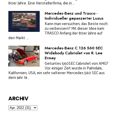
80er Jahre. Eine Herstellerfirma, die in ...
Mercedes-Benz und Trasco -
Individueller gepanzerter Luxus
Kann man versuchen, das Beste noch
zu verbessern? Mit dieser Idee kam
TRASCO Anfang der 80er Jahre auf
den Markt. ...
Mercedes-Benz C 126 560 SEC
Widebody Cabriolet von R. Lee
Ermey
Getuntes 560SEC Cabriolet von AMG?
Vor einiger Zeit wurde in Palmdale,
Kalifornien, USA, ein sehr seltener Mercedes 560 SEC aus
dem Jahr 19...
ARCHIV