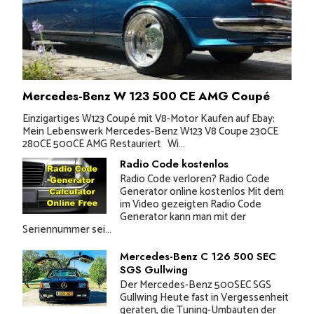
Mercedes-Benz W 123 500 CE AMG Coupé
Einzigartiges W123 Coupé mit V8-Motor Kaufen auf Ebay:
Mein Lebenswerk Mercedes-Benz W123 V8 Coupe 230CE
280CE 500CE AMG Restauriert Wi...
Radio Code kostenlos
Radio Code verloren? Radio Code
Generator online kostenlos Mit dem
im Video gezeigten Radio Code
Generator kann man mit der
Seriennummer sei...
Mercedes-Benz C 126 500 SEC
SGS Gullwing
Der Mercedes-Benz 500SEC SGS
Gullwing Heute fast in Vergessenheit
geraten, die Tuning-Umbauten der