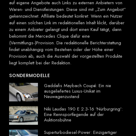
auf eigene Angebote auch Links zu externen Anbietern von
Waren- und Dienstleistungen. Diese sind mit „Zum Angebot“
gekennzeichnet. Affiliate bedeutet konkret: Wenn ein Nutzer
auf einen solchen Link im redaktionellen Inhalt klickt, darüber
zu einem Anbieter gelangt und dort einen Kauf tätigt, dann
bekommt die Mercedes Clique dafür eine
(Vermittlungs-)Provision. Die redaktionelle Berichterstattung
findet unabhängig vom Bestehen oder der Höhe einer
Provision ab, auch die Auswahl der vorgestellten Produkte
liegt komplett bei der Redaktion.
SONDERMODELLE
Gaddafis Maybach Coupé: Ein nie
ausgeliefertes Luxus-Unikat im
Neuwagenzustand
Niki Laudas 190 E 2.3-16 'Nürburgring':
Eine Rennsportlegende auf der
Auktionsbühne
Superturbodiesel-Power: Einzigartiger