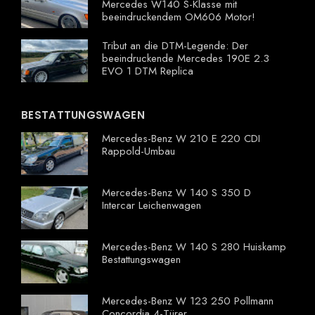
Mercedes W140 S-Klasse mit
beeindruckendem OM606 Motor!
Tribut an die DTM-Legende: Der
beeindruckende Mercedes 190E 2.3
EVO 1 DTM Replica
BESTATTUNGSWAGEN
Mercedes-Benz W 210 E 220 CDI
Rappold-Umbau
Mercedes-Benz W 140 S 350 D
Intercar Leichenwagen
Mercedes-Benz W 140 S 280 Huiskamp
Bestattungswagen
Mercedes-Benz W 123 250 Pollmann
Concordia 4-Türer