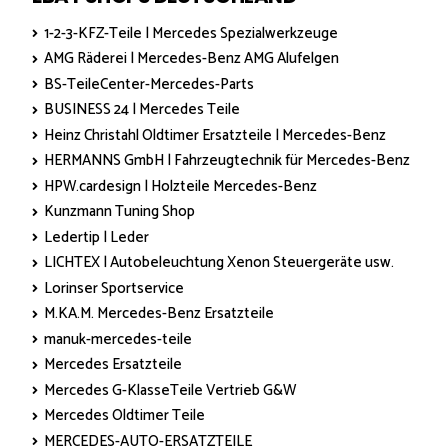
1-2-3-KFZ-Teile | Mercedes Spezialwerkzeuge
AMG Räderei | Mercedes-Benz AMG Alufelgen
BS-TeileCenter-Mercedes-Parts
BUSINESS 24 | Mercedes Teile
Heinz Christahl Oldtimer Ersatzteile | Mercedes-Benz
HERMANNS GmbH | Fahrzeugtechnik für Mercedes-Benz
HPW.cardesign | Holzteile Mercedes-Benz
Kunzmann Tuning Shop
Ledertip | Leder
LICHTEX | Autobeleuchtung Xenon Steuergeräte usw.
Lorinser Sportservice
M.KA.M. Mercedes-Benz Ersatzteile
manuk-mercedes-teile
Mercedes Ersatzteile
Mercedes G-KlasseTeile Vertrieb G&W
Mercedes Oldtimer Teile
MERCEDES-AUTO-ERSATZTEILE