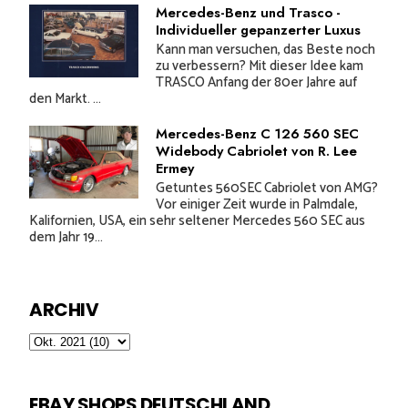
Mercedes-Benz und Trasco -
Individueller gepanzerter Luxus
Kann man versuchen, das Beste noch
zu verbessern? Mit dieser Idee kam
TRASCO Anfang der 80er Jahre auf
den Markt. ...
Mercedes-Benz C 126 560 SEC
Widebody Cabriolet von R. Lee
Ermey
Getuntes 560SEC Cabriolet von AMG?
Vor einiger Zeit wurde in Palmdale,
Kalifornien, USA, ein sehr seltener Mercedes 560 SEC aus
dem Jahr 19...
ARCHIV
EBAY SHOPS DEUTSCHLAND