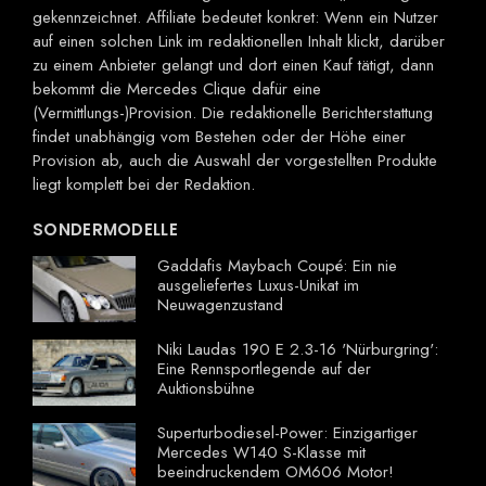
gekennzeichnet. Affiliate bedeutet konkret: Wenn ein Nutzer
auf einen solchen Link im redaktionellen Inhalt klickt, darüber
zu einem Anbieter gelangt und dort einen Kauf tätigt, dann
bekommt die Mercedes Clique dafür eine
(Vermittlungs-)Provision. Die redaktionelle Berichterstattung
findet unabhängig vom Bestehen oder der Höhe einer
Provision ab, auch die Auswahl der vorgestellten Produkte
liegt komplett bei der Redaktion.
SONDERMODELLE
Gaddafis Maybach Coupé: Ein nie
ausgeliefertes Luxus-Unikat im
Neuwagenzustand
Niki Laudas 190 E 2.3-16 'Nürburgring':
Eine Rennsportlegende auf der
Auktionsbühne
Superturbodiesel-Power: Einzigartiger
Mercedes W140 S-Klasse mit
beeindruckendem OM606 Motor!