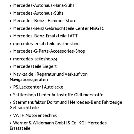
Mercedes-Autohaus-Hana-Sühs
Mercedes-Autohaus-Sühs
Mercedes-Benz - Hammer-Store
Mercedes-Benz Gebrauchtteile Center MBGTC
Mercedes-Benz-Ersatzteile | ATT
mercedes-ersatzteile ostfriesland
Mercedes-G-Parts-Accessories-Shop
mercedes-teileshop24
Mercedesteile Siegert
Navi-24.de | Reparatur und Verkauf von
Navigationsgeräten
PS.Lackcenter | Autolacke
Sattlershop | Leder Autostoffe Oldtimerstoffe
Sternmanufaktur Dortmund | Mercedes-Benz Fahrzeuge
Gebrauchtteile
VÄTH Motorentechnik
Werner & Wildemann GmbH & Co. KG | Mercedes
Ersatzteile