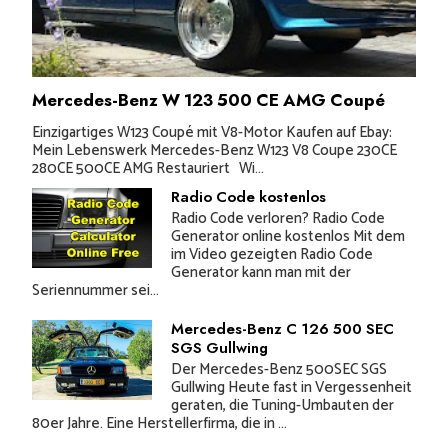
Mercedes-Benz W 123 500 CE AMG Coupé
Einzigartiges W123 Coupé mit V8-Motor Kaufen auf Ebay:
Mein Lebenswerk Mercedes-Benz W123 V8 Coupe 230CE
280CE 500CE AMG Restauriert Wi...
Radio Code kostenlos
Radio Code verloren? Radio Code
Generator online kostenlos Mit dem
im Video gezeigten Radio Code
Generator kann man mit der
Seriennummer sei...
Mercedes-Benz C 126 500 SEC
SGS Gullwing
Der Mercedes-Benz 500SEC SGS
Gullwing Heute fast in Vergessenheit
geraten, die Tuning-Umbauten der
80er Jahre. Eine Herstellerfirma, die in ...