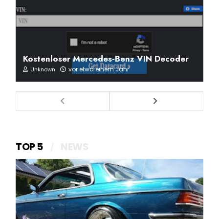
Kostenloser Mercedes-Benz VIN Decoder
vor etwa einem Jahr
Unknown
TOP 5
NEWS