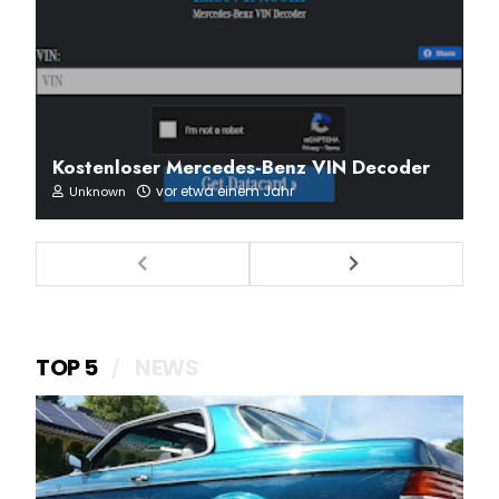
Kostenloser Mercedes-Benz VIN Decoder
vor etwa einem Jahr
Unknown
TOP 5
NEWS