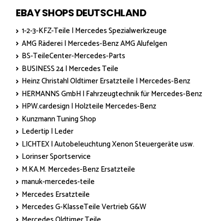
EBAY SHOPS DEUTSCHLAND
1-2-3-KFZ-Teile | Mercedes Spezialwerkzeuge
AMG Räderei | Mercedes-Benz AMG Alufelgen
BS-TeileCenter-Mercedes-Parts
BUSINESS 24 | Mercedes Teile
Heinz Christahl Oldtimer Ersatzteile | Mercedes-Benz
HERMANNS GmbH | Fahrzeugtechnik für Mercedes-Benz
HPW.cardesign | Holzteile Mercedes-Benz
Kunzmann Tuning Shop
Ledertip | Leder
LICHTEX | Autobeleuchtung Xenon Steuergeräte usw.
Lorinser Sportservice
M.KA.M. Mercedes-Benz Ersatzteile
manuk-mercedes-teile
Mercedes Ersatzteile
Mercedes G-KlasseTeile Vertrieb G&W
Mercedes Oldtimer Teile