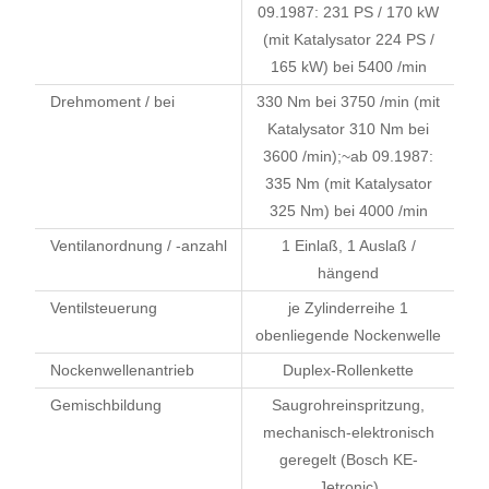
09.1987: 231 PS / 170 kW
(mit Katalysator 224 PS /
165 kW) bei 5400 /min
Drehmoment / bei
330 Nm bei 3750 /min (mit
Katalysator 310 Nm bei
3600 /min);~ab 09.1987:
335 Nm (mit Katalysator
325 Nm) bei 4000 /min
Ventilanordnung / -anzahl
1 Einlaß, 1 Auslaß /
hängend
Ventilsteuerung
je Zylinderreihe 1
obenliegende Nockenwelle
Nockenwellenantrieb
Duplex-Rollenkette
Gemischbildung
Saugrohreinspritzung,
mechanisch-elektronisch
geregelt (Bosch KE-
Jetronic)