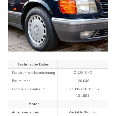
Technische Daten
Konstruktionsbezeichnung
C 126 E 42
Baumuster
126.046
Produktionszeitraum
08.1985 / 10.1985 -
10.1991
Motor
Arbeitsverfahren
Viertakt-Otto (mit