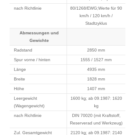
nach Richtlinie
80/1268/EWG;Werte für 90
km/h / 120 km/h /
Stadtzyklus
Abmessungen und
Gewichte
Radstand
2850 mm
Spur vorne / hinten
1555 / 1527 mm
Länge
4935 mm
Breite
1828 mm
Höhe
1407 mm
Leergewicht
1600 kg; ab 09.1987: 1620
(Wagengewicht)
kg
nach Richtlinie
DIN 70020 (mit Kraftstoff,
Reserverad und Werkzeug)
Zul. Gesamtgewicht
2120 kg; ab 09.1987: 2140