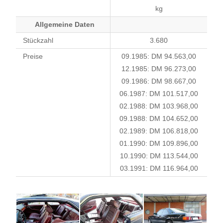
kg
Allgemeine Daten
Stückzahl
3.680
Preise
09.1985: DM 94.563,00
12.1985: DM 96.273,00
09.1986: DM 98.667,00
06.1987: DM 101.517,00
02.1988: DM 103.968,00
09.1988: DM 104.652,00
02.1989: DM 106.818,00
01.1990: DM 109.896,00
10.1990: DM 113.544,00
03.1991: DM 116.964,00