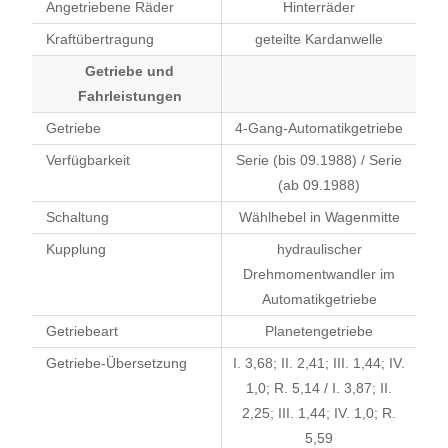
Angetriebene Räder
Hinterräder
Kraftübertragung
geteilte Kardanwelle
Getriebe und
Fahrleistungen
Getriebe
4-Gang-Automatikgetriebe
Verfügbarkeit
Serie (bis 09.1988) / Serie
(ab 09.1988)
Schaltung
Wählhebel in Wagenmitte
Kupplung
hydraulischer
Drehmomentwandler im
Automatikgetriebe
Getriebeart
Planetengetriebe
Getriebe-Übersetzung
I. 3,68; II. 2,41; III. 1,44; IV.
1,0; R. 5,14 / I. 3,87; II.
2,25; III. 1,44; IV. 1,0; R.
5,59