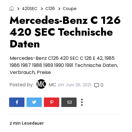
420SEC
C126
Coupe
Mercedes-Benz C 126
420 SEC Technische
Daten
Mercedes-Benz C126 420 SEC C 126 E 42, 1985
1986 1987 1988 1989 1990 1991 Technische Daten,
Verbrauch, Preise
Posted by:
MC
on
0
Juni 26, 2021
2 min
Lesedauer