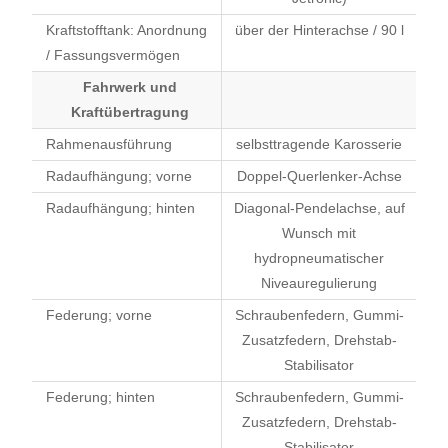
Kraftstofftank: Anordnung
über der Hinterachse / 90 l
/ Fassungsvermögen
Fahrwerk und
Kraftübertragung
Rahmenausführung
selbsttragende Karosserie
Radaufhängung; vorne
Doppel-Querlenker-Achse
Radaufhängung; hinten
Diagonal-Pendelachse, auf
Wunsch mit
hydropneumatischer
Niveauregulierung
Federung; vorne
Schraubenfedern, Gummi-
Zusatzfedern, Drehstab-
Stabilisator
Federung; hinten
Schraubenfedern, Gummi-
Zusatzfedern, Drehstab-
Stabilisator