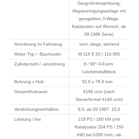
Saugrohreinspritzung;
Abgasreinigungsanlage mit
geregeltem 3-Wege-
Katalysator auf Wunsch, ab
09.1986 Serie)
Anordnung im Fahrzeug
vorn, längs; stehend
Motor-Typ / -Baumuster
M 116 E 50 / 116.965
Zylinderzahl / -anordnung
8 / 90°-V-Form;
Leichtmetallblock
Bohrung x Hub
92,0 x 78,9 mm
Gesamthubraum
4196 ccm (nach
Steuerformel 4146 ccm)
Verdichtungsverhältnis
9,0; ab 09.1987: 10,0
Leistung / bei
218 PS / 160 kW (mit
Katalysator 204 PS / 150
kW) bei 5200 /min;~ab