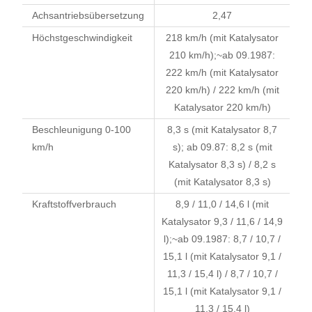
Achsantriebsübersetzung
2,47
Höchstgeschwindigkeit
218 km/h (mit Katalysator
210 km/h);~ab 09.1987:
222 km/h (mit Katalysator
220 km/h) / 222 km/h (mit
Katalysator 220 km/h)
Beschleunigung 0-100
8,3 s (mit Katalysator 8,7
km/h
s); ab 09.87: 8,2 s (mit
Katalysator 8,3 s) / 8,2 s
(mit Katalysator 8,3 s)
Kraftstoffverbrauch
8,9 / 11,0 / 14,6 l (mit
Katalysator 9,3 / 11,6 / 14,9
l);~ab 09.1987: 8,7 / 10,7 /
15,1 l (mit Katalysator 9,1 /
11,3 / 15,4 l) / 8,7 / 10,7 /
15,1 l (mit Katalysator 9,1 /
11,3 / 15,4 l)