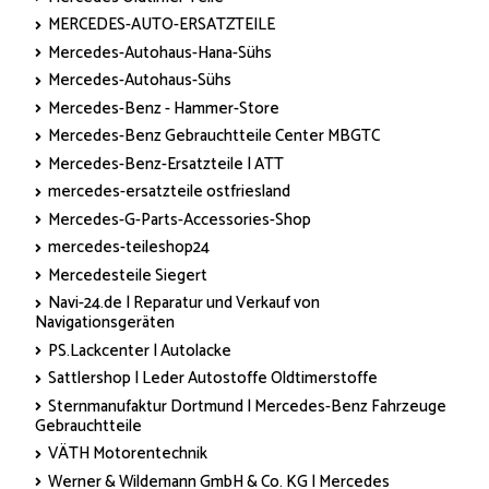
MERCEDES-AUTO-ERSATZTEILE
Mercedes-Autohaus-Hana-Sühs
Mercedes-Autohaus-Sühs
Mercedes-Benz - Hammer-Store
Mercedes-Benz Gebrauchtteile Center MBGTC
Mercedes-Benz-Ersatzteile | ATT
mercedes-ersatzteile ostfriesland
Mercedes-G-Parts-Accessories-Shop
mercedes-teileshop24
Mercedesteile Siegert
Navi-24.de | Reparatur und Verkauf von
Navigationsgeräten
PS.Lackcenter | Autolacke
Sattlershop | Leder Autostoffe Oldtimerstoffe
Sternmanufaktur Dortmund | Mercedes-Benz Fahrzeuge
Gebrauchtteile
VÄTH Motorentechnik
Werner & Wildemann GmbH & Co. KG | Mercedes