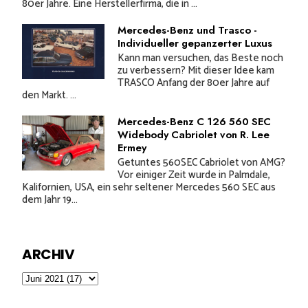
80er Jahre. Eine Herstellerfirma, die in ...
Mercedes-Benz und Trasco -
Individueller gepanzerter Luxus
Kann man versuchen, das Beste noch
zu verbessern? Mit dieser Idee kam
TRASCO Anfang der 80er Jahre auf
den Markt. ...
Mercedes-Benz C 126 560 SEC
Widebody Cabriolet von R. Lee
Ermey
Getuntes 560SEC Cabriolet von AMG?
Vor einiger Zeit wurde in Palmdale,
Kalifornien, USA, ein sehr seltener Mercedes 560 SEC aus
dem Jahr 19...
ARCHIV