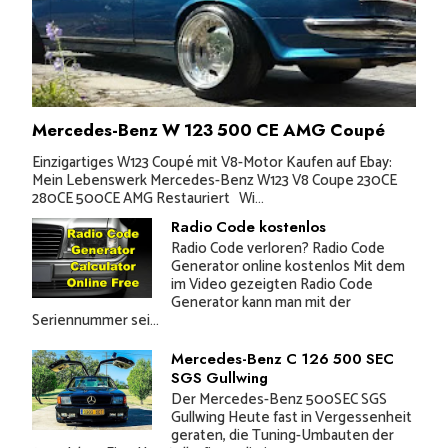
Mercedes-Benz W 123 500 CE AMG Coupé
Einzigartiges W123 Coupé mit V8-Motor Kaufen auf Ebay:
Mein Lebenswerk Mercedes-Benz W123 V8 Coupe 230CE
280CE 500CE AMG Restauriert Wi...
Radio Code kostenlos
Radio Code verloren? Radio Code
Generator online kostenlos Mit dem
im Video gezeigten Radio Code
Generator kann man mit der
Seriennummer sei...
Mercedes-Benz C 126 500 SEC
SGS Gullwing
Der Mercedes-Benz 500SEC SGS
Gullwing Heute fast in Vergessenheit
geraten, die Tuning-Umbauten der