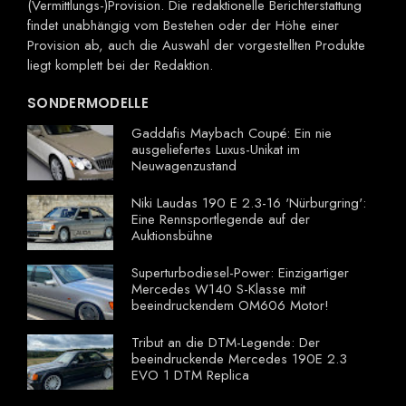
(Vermittlungs-)Provision. Die redaktionelle Berichterstattung
findet unabhängig vom Bestehen oder der Höhe einer
Provision ab, auch die Auswahl der vorgestellten Produkte
liegt komplett bei der Redaktion.
SONDERMODELLE
Gaddafis Maybach Coupé: Ein nie
ausgeliefertes Luxus-Unikat im
Neuwagenzustand
Niki Laudas 190 E 2.3-16 'Nürburgring':
Eine Rennsportlegende auf der
Auktionsbühne
Superturbodiesel-Power: Einzigartiger
Mercedes W140 S-Klasse mit
beeindruckendem OM606 Motor!
Tribut an die DTM-Legende: Der
beeindruckende Mercedes 190E 2.3
EVO 1 DTM Replica