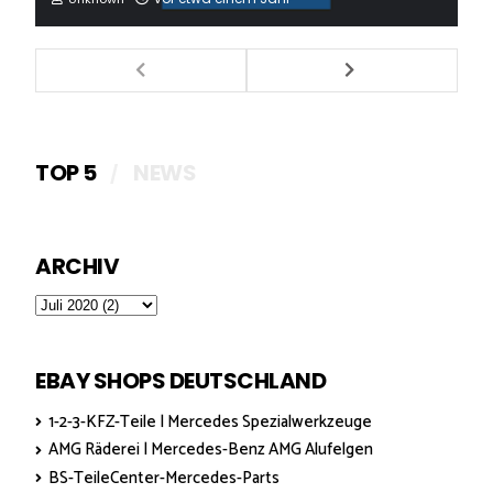
TOP 5
NEWS
ARCHIV
EBAY SHOPS DEUTSCHLAND
1-2-3-KFZ-Teile | Mercedes Spezialwerkzeuge
AMG Räderei | Mercedes-Benz AMG Alufelgen
BS-TeileCenter-Mercedes-Parts