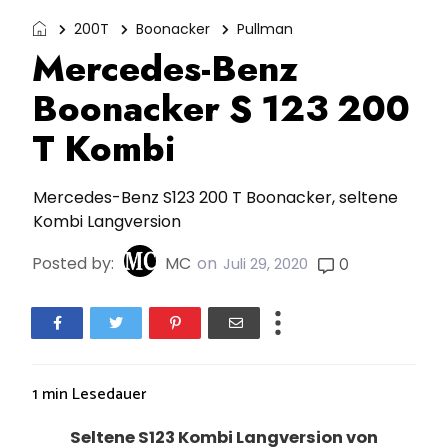
200T
Boonacker
Pullman
Mercedes-Benz
Boonacker S 123 200
T Kombi
Mercedes-Benz S123 200 T Boonacker, seltene
Kombi Langversion
Posted by:
MC
on
0
Juli 29, 2020
1 min
Lesedauer
Seltene S123 Kombi Langversion von