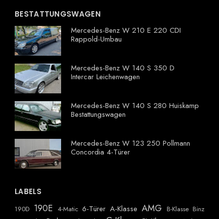
BESTATTUNGSWAGEN
Mercedes-Benz W 210 E 220 CDI
Rappold-Umbau
Mercedes-Benz W 140 S 350 D
Intercar Leichenwagen
Mercedes-Benz W 140 S 280 Huiskamp
Bestattungswagen
Mercedes-Benz W 123 250 Pollmann
Concordia 4-Türer
LABELS
190E
AMG
6-Türer
A-Klasse
190D
4-Matic
B-Klasse
Binz