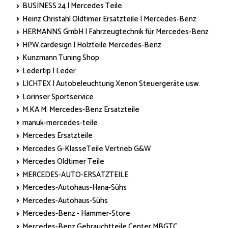
BUSINESS 24 | Mercedes Teile
Heinz Christahl Oldtimer Ersatzteile | Mercedes-Benz
HERMANNS GmbH | Fahrzeugtechnik für Mercedes-Benz
HPW.cardesign | Holzteile Mercedes-Benz
Kunzmann Tuning Shop
Ledertip | Leder
LICHTEX | Autobeleuchtung Xenon Steuergeräte usw.
Lorinser Sportservice
M.KA.M. Mercedes-Benz Ersatzteile
manuk-mercedes-teile
Mercedes Ersatzteile
Mercedes G-KlasseTeile Vertrieb G&W
Mercedes Oldtimer Teile
MERCEDES-AUTO-ERSATZTEILE
Mercedes-Autohaus-Hana-Sühs
Mercedes-Autohaus-Sühs
Mercedes-Benz - Hammer-Store
Mercedes-Benz Gebrauchtteile Center MBGTC