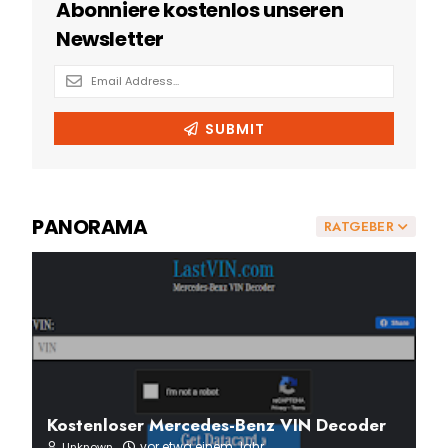
PANORAMA
RATGEBER
Kostenloser Mercedes-Benz VIN Decoder
vor etwa einem Jahr
Unknown