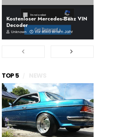
Kostenloser Mercedes-Benz VIN
Decoder
vor etwa einem Jahr
Unknown
TOP 5
NEWS