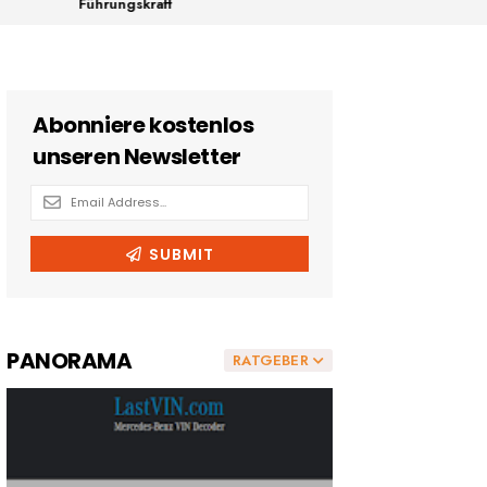
Führungskraft
PANORAMA
RATGEBER