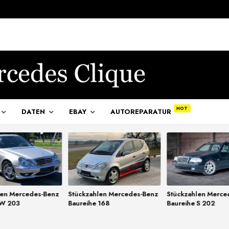
DATEN
EBAY
AUTOREPARATUR
len Mercedes-Benz
Stückzahlen Mercedes-Benz
Stückzahlen Merce
 W 203
Baureihe 168
Baureihe S 202