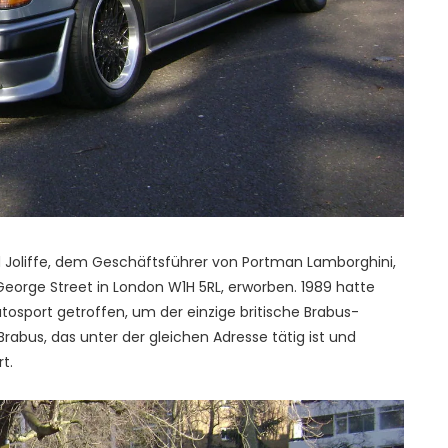
 Joliffe, dem Geschäftsführer von Portman Lamborghini,
 George Street in London W1H 5RL, erworben. 1989 hatte
utosport getroffen, um der einzige britische Brabus-
rabus, das unter der gleichen Adresse tätig ist und
t.