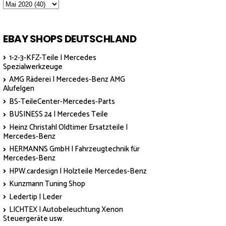
EBAY SHOPS DEUTSCHLAND
1-2-3-KFZ-Teile | Mercedes
Spezialwerkzeuge
AMG Räderei | Mercedes-Benz AMG
Alufelgen
BS-TeileCenter-Mercedes-Parts
BUSINESS 24 | Mercedes Teile
Heinz Christahl Oldtimer Ersatzteile |
Mercedes-Benz
HERMANNS GmbH | Fahrzeugtechnik für
Mercedes-Benz
HPW.cardesign | Holzteile Mercedes-Benz
Kunzmann Tuning Shop
Ledertip | Leder
LICHTEX | Autobeleuchtung Xenon
Steuergeräte usw.