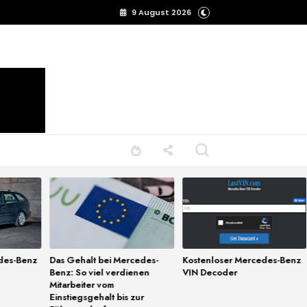
9 August 2026
des-Benz
Das Gehalt bei Mercedes-
Kostenloser Mercedes-Benz
Benz: So viel verdienen
VIN Decoder
Mitarbeiter vom
Einstiegsgehalt bis zur