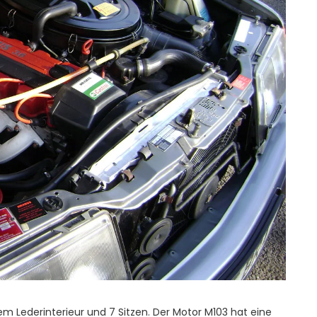
em Lederinterieur und 7 Sitzen. Der Motor M103 hat eine