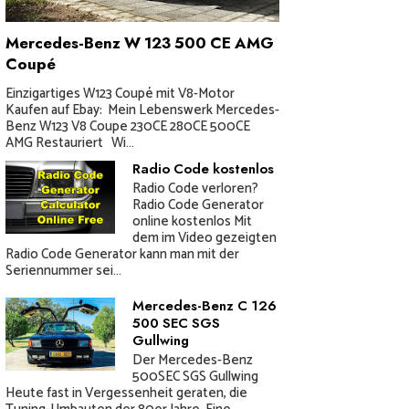
Mercedes-Benz W 123 500 CE AMG
Coupé
Einzigartiges W123 Coupé mit V8-Motor
Kaufen auf Ebay: Mein Lebenswerk Mercedes-
Benz W123 V8 Coupe 230CE 280CE 500CE
AMG Restauriert Wi...
Radio Code kostenlos
Radio Code verloren?
Radio Code Generator
online kostenlos Mit
dem im Video gezeigten
Radio Code Generator kann man mit der
Seriennummer sei...
Mercedes-Benz C 126
500 SEC SGS
Gullwing
Der Mercedes-Benz
500SEC SGS Gullwing
Heute fast in Vergessenheit geraten, die