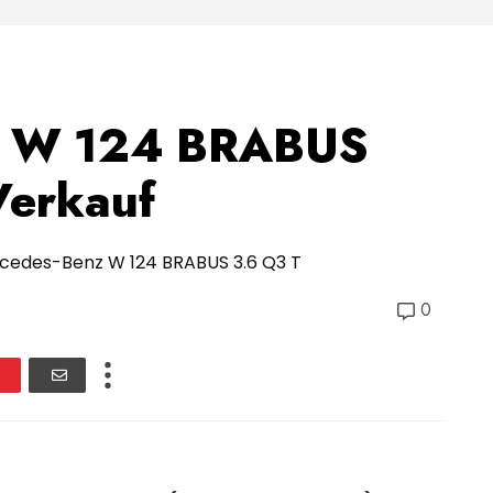
z W 124 BRABUS
Verkauf
rcedes-Benz W 124 BRABUS 3.6 Q3 T
0