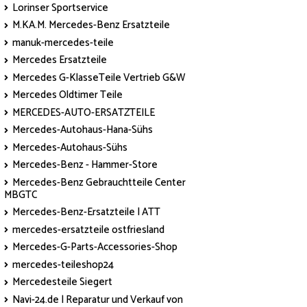
Lorinser Sportservice
M.KA.M. Mercedes-Benz Ersatzteile
manuk-mercedes-teile
Mercedes Ersatzteile
Mercedes G-KlasseTeile Vertrieb G&W
Mercedes Oldtimer Teile
MERCEDES-AUTO-ERSATZTEILE
Mercedes-Autohaus-Hana-Sühs
Mercedes-Autohaus-Sühs
Mercedes-Benz - Hammer-Store
Mercedes-Benz Gebrauchtteile Center
MBGTC
Mercedes-Benz-Ersatzteile | ATT
mercedes-ersatzteile ostfriesland
Mercedes-G-Parts-Accessories-Shop
mercedes-teileshop24
Mercedesteile Siegert
Navi-24.de | Reparatur und Verkauf von