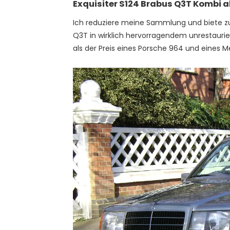
Exquisiter S124 Brabus Q3T Kombi ak
Ich reduziere meine Sammlung und biete z
Q3T in wirklich hervorragendem unrestauri
als der Preis eines Porsche 964 und eines