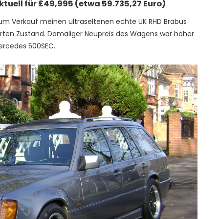
tuell für £49,995 (etwa 59.735,27 Euro)
um Verkauf meinen ultraseltenen echte UK RHD Brabus
erten Zustand. Damaliger Neupreis des Wagens war höher
 Mercedes 500SEC.