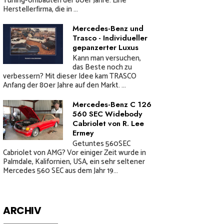
Tuning-Umbauten der 80er Jahre. Eine
Herstellerfirma, die in ...
Mercedes-Benz und
Trasco - Individueller
gepanzerter Luxus
Kann man versuchen,
das Beste noch zu
verbessern? Mit dieser Idee kam TRASCO
Anfang der 80er Jahre auf den Markt. ...
Mercedes-Benz C 126
560 SEC Widebody
Cabriolet von R. Lee
Ermey
Getuntes 560SEC
Cabriolet von AMG? Vor einiger Zeit wurde in
Palmdale, Kalifornien, USA, ein sehr seltener
Mercedes 560 SEC aus dem Jahr 19...
ARCHIV