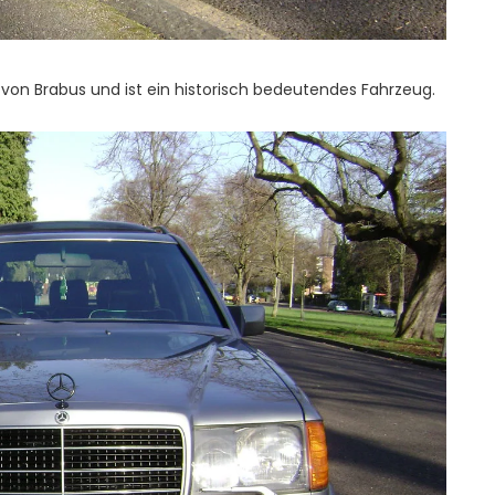
von Brabus und ist ein historisch bedeutendes Fahrzeug.