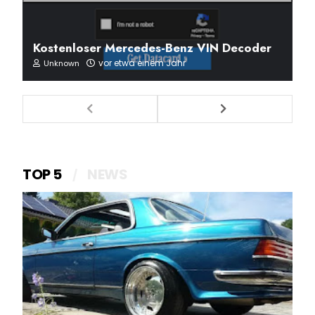
Kostenloser Mercedes-Benz VIN Decoder
vor etwa einem Jahr
Unknown
TOP 5
NEWS