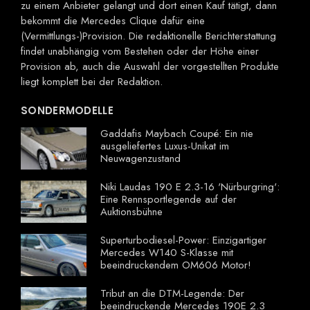
zu einem Anbieter gelangt und dort einen Kauf tätigt, dann
bekommt die Mercedes Clique dafür eine
(Vermittlungs-)Provision. Die redaktionelle Berichterstattung
findet unabhängig vom Bestehen oder der Höhe einer
Provision ab, auch die Auswahl der vorgestellten Produkte
liegt komplett bei der Redaktion.
SONDERMODELLE
Gaddafis Maybach Coupé: Ein nie
ausgeliefertes Luxus-Unikat im
Neuwagenzustand
Niki Laudas 190 E 2.3-16 'Nürburgring':
Eine Rennsportlegende auf der
Auktionsbühne
Superturbodiesel-Power: Einzigartiger
Mercedes W140 S-Klasse mit
beeindruckendem OM606 Motor!
Tribut an die DTM-Legende: Der
beeindruckende Mercedes 190E 2.3