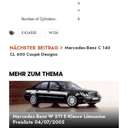
a
n
Number of Cylinders:
6
E-KLASSE
W124
Mercedes-Benz C 140
CL 600 Coupé Designo
Mercedes-Benz W 211 E-Klasse Limousine
Preisliste 04/07/2005