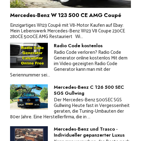
Mercedes-Benz W 123 500 CE AMG Coupé
Einzigartiges W123 Coupé mit V8-Motor Kaufen auf Ebay:
Mein Lebenswerk Mercedes-Benz W123 V8 Coupe 230CE
280CE 500CE AMG Restauriert Wi...
Radio Code kostenlos
Radio Code verloren? Radio Code
Generator online kostenlos Mit dem
im Video gezeigten Radio Code
Generator kann man mit der
Seriennummer sei...
Mercedes-Benz C 126 500 SEC
SGS Gullwing
Der Mercedes-Benz 500SEC SGS
Gullwing Heute fast in Vergessenheit
geraten, die Tuning-Umbauten der
80er Jahre. Eine Herstellerfirma, die in ...
Mercedes-Benz und Trasco -
Individueller gepanzerter Luxus