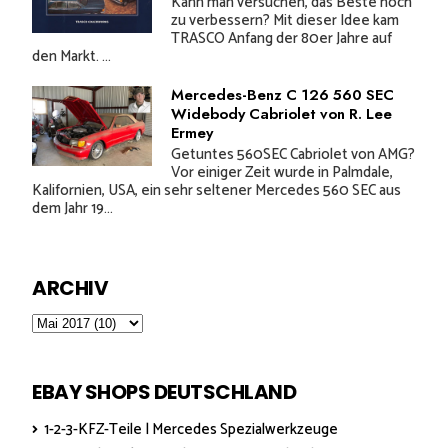
Kann man versuchen, das Beste noch
zu verbessern? Mit dieser Idee kam
TRASCO Anfang der 80er Jahre auf
den Markt. ...
Mercedes-Benz C 126 560 SEC
Widebody Cabriolet von R. Lee
Ermey
Getuntes 560SEC Cabriolet von AMG?
Vor einiger Zeit wurde in Palmdale,
Kalifornien, USA, ein sehr seltener Mercedes 560 SEC aus
dem Jahr 19...
ARCHIV
EBAY SHOPS DEUTSCHLAND
1-2-3-KFZ-Teile | Mercedes Spezialwerkzeuge