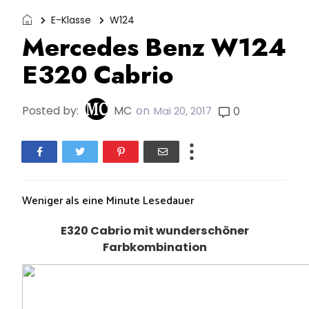
E-Klasse
W124
Mercedes Benz W124
E320 Cabrio
Posted by:
MC
on
0
Mai 20, 2017
Weniger als eine Minute
Lesedauer
E320 Cabrio mit wunderschöner
Farbkombination