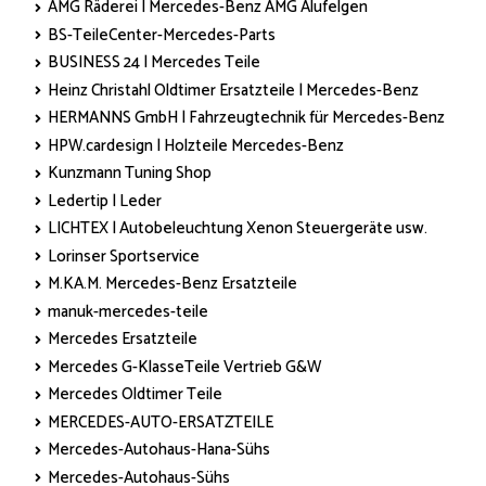
AMG Räderei | Mercedes-Benz AMG Alufelgen
BS-TeileCenter-Mercedes-Parts
BUSINESS 24 | Mercedes Teile
Heinz Christahl Oldtimer Ersatzteile | Mercedes-Benz
HERMANNS GmbH | Fahrzeugtechnik für Mercedes-Benz
HPW.cardesign | Holzteile Mercedes-Benz
Kunzmann Tuning Shop
Ledertip | Leder
LICHTEX | Autobeleuchtung Xenon Steuergeräte usw.
Lorinser Sportservice
M.KA.M. Mercedes-Benz Ersatzteile
manuk-mercedes-teile
Mercedes Ersatzteile
Mercedes G-KlasseTeile Vertrieb G&W
Mercedes Oldtimer Teile
MERCEDES-AUTO-ERSATZTEILE
Mercedes-Autohaus-Hana-Sühs
Mercedes-Autohaus-Sühs