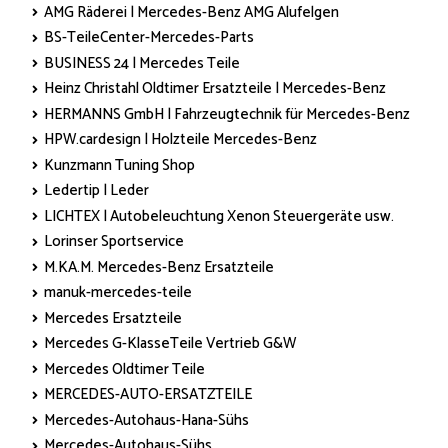
AMG Räderei | Mercedes-Benz AMG Alufelgen
BS-TeileCenter-Mercedes-Parts
BUSINESS 24 | Mercedes Teile
Heinz Christahl Oldtimer Ersatzteile | Mercedes-Benz
HERMANNS GmbH | Fahrzeugtechnik für Mercedes-Benz
HPW.cardesign | Holzteile Mercedes-Benz
Kunzmann Tuning Shop
Ledertip | Leder
LICHTEX | Autobeleuchtung Xenon Steuergeräte usw.
Lorinser Sportservice
M.KA.M. Mercedes-Benz Ersatzteile
manuk-mercedes-teile
Mercedes Ersatzteile
Mercedes G-KlasseTeile Vertrieb G&W
Mercedes Oldtimer Teile
MERCEDES-AUTO-ERSATZTEILE
Mercedes-Autohaus-Hana-Sühs
Mercedes-Autohaus-Sühs