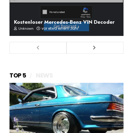
Kostenloser Mercedes-Benz VIN Decoder
vor etwa einem Jahr
Unknown
TOP 5
NEWS