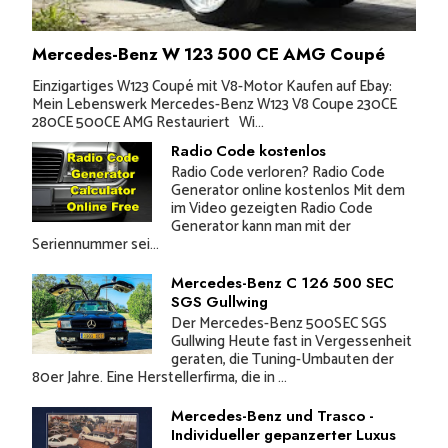
Mercedes-Benz W 123 500 CE AMG Coupé
Einzigartiges W123 Coupé mit V8-Motor Kaufen auf Ebay:
Mein Lebenswerk Mercedes-Benz W123 V8 Coupe 230CE
280CE 500CE AMG Restauriert Wi...
Radio Code kostenlos
Radio Code verloren? Radio Code
Generator online kostenlos Mit dem
im Video gezeigten Radio Code
Generator kann man mit der
Seriennummer sei...
Mercedes-Benz C 126 500 SEC
SGS Gullwing
Der Mercedes-Benz 500SEC SGS
Gullwing Heute fast in Vergessenheit
geraten, die Tuning-Umbauten der
80er Jahre. Eine Herstellerfirma, die in ...
Mercedes-Benz und Trasco -
Individueller gepanzerter Luxus