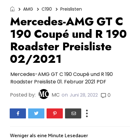
AMG
C190
Preislisten
Mercedes-AMG GT C
190 Coupé und R 190
Roadster Preisliste
02/2021
Mercedes-AMG GT C 190 Coupé und R 190
Roadster Preisliste 01. Februar 2021 PDF
Posted by:
MC
on
0
Juni 28, 2022
Weniger als eine Minute
Lesedauer