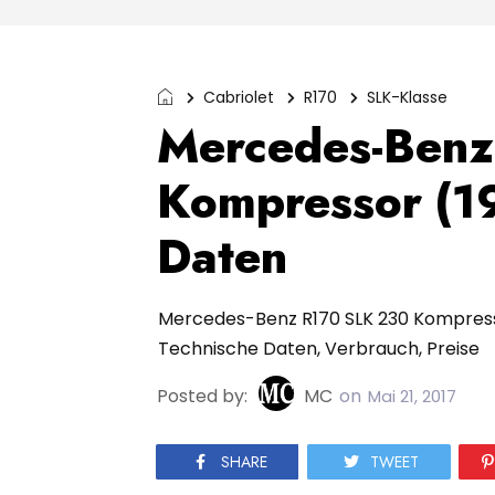
Cabriolet
R170
SLK-Klasse
Mercedes-Benz
Kompressor (19
Daten
Mercedes-Benz R170 SLK 230 Kompressor
Technische Daten, Verbrauch, Preise
Posted by:
MC
on
Mai 21, 2017
SHARE
TWEET