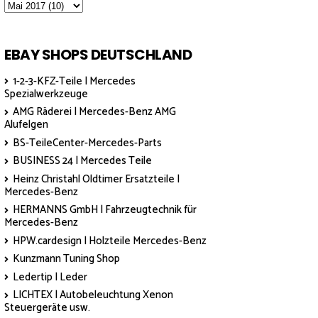
EBAY SHOPS DEUTSCHLAND
1-2-3-KFZ-Teile | Mercedes
Spezialwerkzeuge
AMG Räderei | Mercedes-Benz AMG
Alufelgen
BS-TeileCenter-Mercedes-Parts
BUSINESS 24 | Mercedes Teile
Heinz Christahl Oldtimer Ersatzteile |
Mercedes-Benz
HERMANNS GmbH | Fahrzeugtechnik für
Mercedes-Benz
HPW.cardesign | Holzteile Mercedes-Benz
Kunzmann Tuning Shop
Ledertip | Leder
LICHTEX | Autobeleuchtung Xenon
Steuergeräte usw.