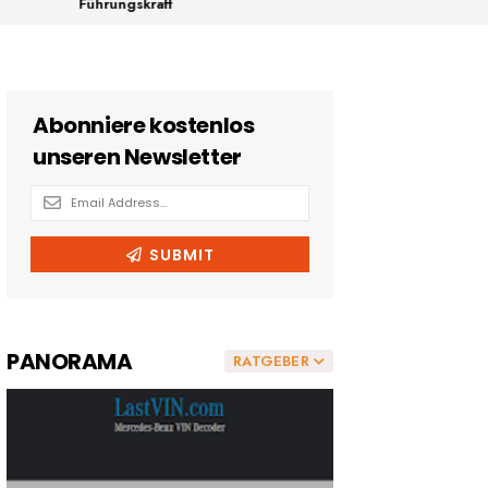
Führungskraft
PANORAMA
RATGEBER