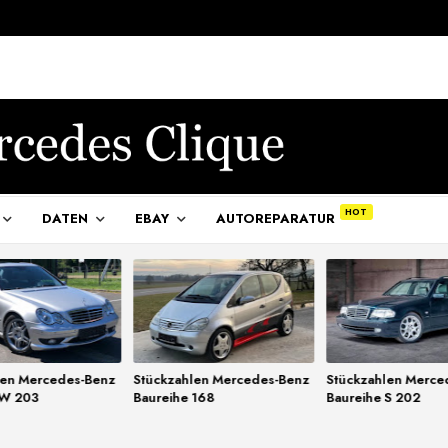
DATEN
EBAY
AUTOREPARATUR
len Mercedes-Benz
Stückzahlen Mercedes-Benz
Stückzahlen Merce
 W 203
Baureihe 168
Baureihe S 202