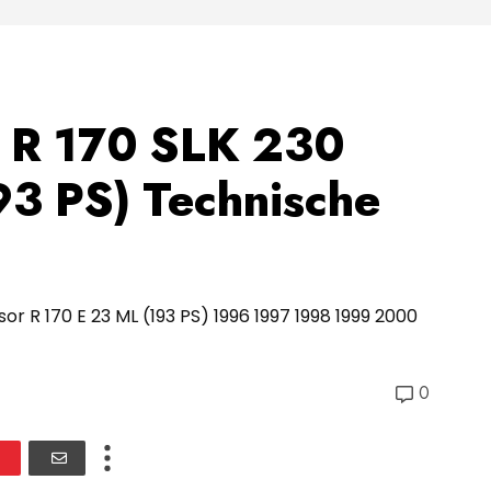
 R 170 SLK 230
3 PS) Technische
 R 170 E 23 ML (193 PS) 1996 1997 1998 1999 2000
0