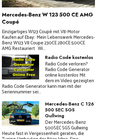
Mercedes-Benz W 123 500 CE AMG
Coupé
Einzigartiges W123 Coupé mit V8-Motor
Kaufen auf Ebay: Mein Lebenswerk Mercedes-
Benz W123 V8 Coupe 230CE 280CE 500CE
AMG Restauriert Wi...
Radio Code kostenlos
Radio Code verloren?
Radio Code Generator
online kostenlos Mit
dem im Video gezeigten
Radio Code Generator kann man mit der
Seriennummer sei...
Mercedes-Benz C 126
500 SEC SGS
Gullwing
Der Mercedes-Benz
500SEC SGS Gullwing
Heute fast in Vergessenheit geraten, die