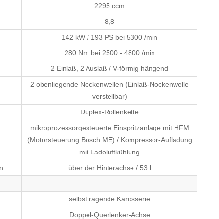
2295 ccm
8,8
142 kW / 193 PS bei 5300 /min
280 Nm bei 2500 - 4800 /min
2 Einlaß, 2 Auslaß / V-förmig hängend
2 obenliegende Nockenwellen (Einlaß-Nockenwelle
verstellbar)
Duplex-Rollenkette
mikroprozessorgesteuerte Einspritzanlage mit HFM
(Motorsteuerung Bosch ME) / Kompressor-Aufladung
mit Ladeluftkühlung
en
über der Hinterachse / 53 l
selbsttragende Karosserie
Doppel-Querlenker-Achse