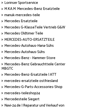
Lorinser Sportservice
M.KA.M. Mercedes-Benz Ersatzteile
manuk-mercedes-teile
Mercedes Ersatzteile
Mercedes G-KlasseTeile Vertrieb G&W
Mercedes Oldtimer Teile
MERCEDES-AUTO-ERSATZTEILE
Mercedes-Autohaus-Hana-Sühs
Mercedes-Autohaus-Sühs
Mercedes-Benz - Hammer-Store
Mercedes-Benz Gebrauchtteile Center
MBGTC
Mercedes-Benz-Ersatzteile | ATT
mercedes-ersatzteile ostfriesland
Mercedes-G-Parts-Accessories-Shop
mercedes-teileshop24
Mercedesteile Siegert
Navi-24.de | Reparatur und Verkauf von