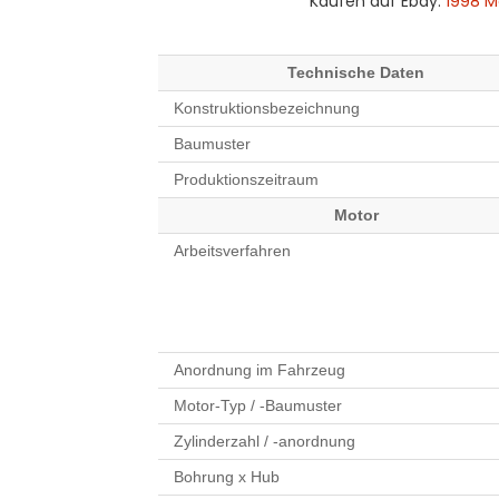
Kaufen auf Ebay:
1998 M
Technische Daten
Konstruktionsbezeichnung
Baumuster
Produktionszeitraum
Motor
Arbeitsverfahren
Anordnung im Fahrzeug
Motor-Typ / -Baumuster
Zylinderzahl / -anordnung
Bohrung x Hub