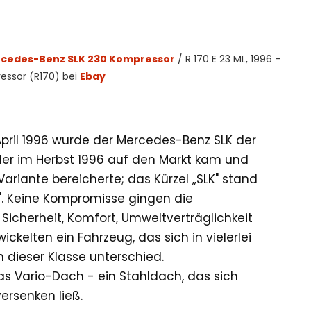
rcedes-Benz SLK 230 Kompressor
/ R 170 E 23 ML, 1996 -
essor (R170) bei
Ebay
pril 1996 wurde der Mercedes-Benz SLK der
 der im Herbst 1996 auf den Markt kam und
ariante bereicherte; das Kürzel „SLK" stand
urz". Keine Kompromisse gingen die
Sicherheit, Komfort, Umweltverträglichkeit
ickelten ein Fahrzeug, das sich in vielerlei
 dieser Klasse unterschied.
s Vario-Dach - ein Stahldach, das sich
ersenken ließ.