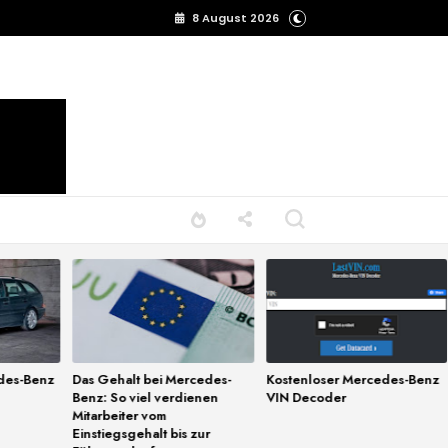
8 August 2026
des-Benz
Das Gehalt bei Mercedes-
Kostenloser Mercedes-Benz
Benz: So viel verdienen
VIN Decoder
Mitarbeiter vom
Einstiegsgehalt bis zur