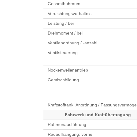
Gesamthubraum
Verdichtungsverhältnis
Leistung / bei
Drehmoment / bei
Ventilanordnung / -anzahl
Ventilsteuerung
Nockenwellenantrieb
Gemischbildung
Kraftstofftank: Anordnung / Fassungsvermög
Fahrwerk und Kraftübertragung
Rahmenausführung
Radaufhängung; vorne