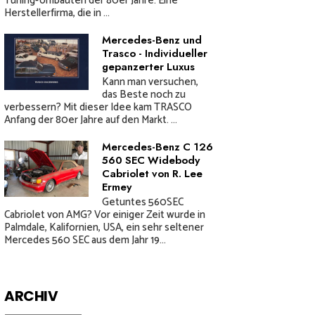
Tuning-Umbauten der 80er Jahre. Eine
Herstellerfirma, die in ...
Mercedes-Benz und
Trasco - Individueller
gepanzerter Luxus
Kann man versuchen,
das Beste noch zu
verbessern? Mit dieser Idee kam TRASCO
Anfang der 80er Jahre auf den Markt. ...
Mercedes-Benz C 126
560 SEC Widebody
Cabriolet von R. Lee
Ermey
Getuntes 560SEC
Cabriolet von AMG? Vor einiger Zeit wurde in
Palmdale, Kalifornien, USA, ein sehr seltener
Mercedes 560 SEC aus dem Jahr 19...
ARCHIV