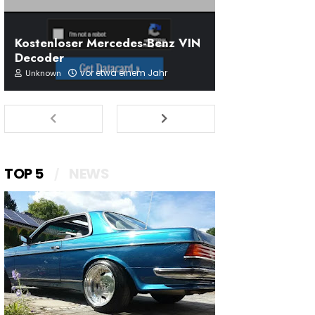
Kostenloser Mercedes-Benz VIN
Decoder
vor etwa einem Jahr
Unknown
TOP 5
NEWS