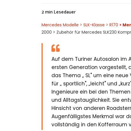
2 min
Lesedauer
Mercedes Modelle
> SLK-Klasse
> R170
> Me
2000 > Zubehör für Mercedes SLK230 Kompr
Auf dem Turiner Autosalon im A
ersten Generation vorgestellt,
das Thema „ SL" um eine neue V
für „ sportlich", „leicht" und „k
Ingenieure ein bei den Themen 
und Alltagstauglichkeit. Sie entw
Hinsicht von anderen Roadstern
Augenfälligstes Merkmal war da
vollständig in den Kofferraum v